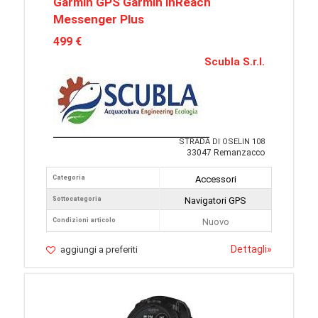
Garmin GPS Garmin inReach
Messenger Plus
499 €
Scubla S.r.l.
STRADA DI OSELIN 108
33047 Remanzacco
Categoria
Accessori
Sottocategoria
Navigatori GPS
Condizioni articolo
Nuovo
Dettagli
»
aggiungi a preferiti