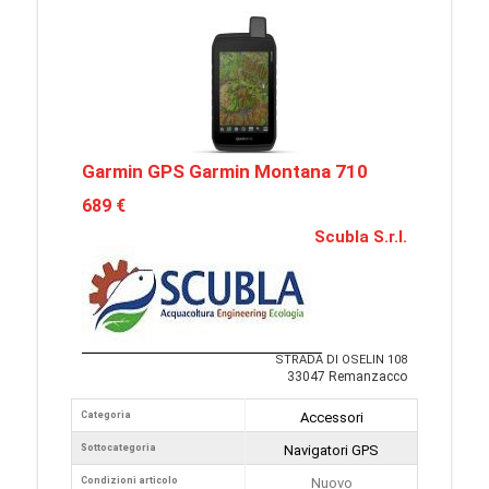
Garmin GPS Garmin Montana 710
689 €
Scubla S.r.l.
STRADA DI OSELIN 108
33047 Remanzacco
Categoria
Accessori
Sottocategoria
Navigatori GPS
Condizioni articolo
Nuovo