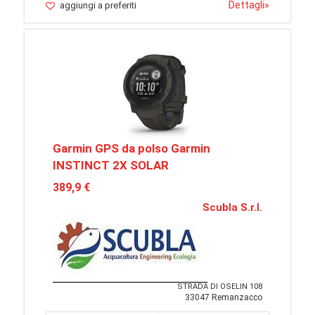
Dettagli
»
aggiungi a preferiti
Garmin GPS da polso Garmin
INSTINCT 2X SOLAR
389,9 €
Scubla S.r.l.
STRADA DI OSELIN 108
33047 Remanzacco