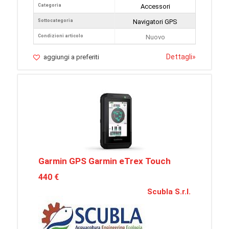
Categoria
Accessori
Sottocategoria
Navigatori GPS
Condizioni articolo
Nuovo
Dettagli
»
aggiungi a preferiti
Garmin GPS Garmin eTrex Touch
440 €
Scubla S.r.l.