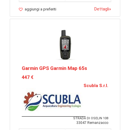
Dettagli
»
aggiungi a preferiti
Garmin GPS Garmin Map 65s
447 €
Scubla S.r.l.
STRADA DI OSELIN 108
33047 Remanzacco