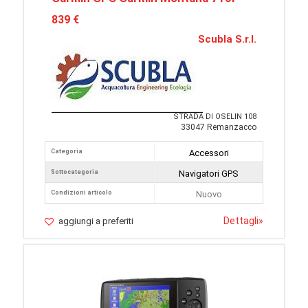
839 €
Scubla S.r.l.
STRADA DI OSELIN 108
33047 Remanzacco
Categoria
Accessori
Sottocategoria
Navigatori GPS
Condizioni articolo
Nuovo
Dettagli
»
aggiungi a preferiti