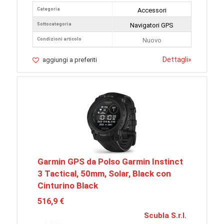
Categoria
Accessori
Sottocategoria
Navigatori GPS
Condizioni articolo
Nuovo
Dettagli
»
aggiungi a preferiti
Garmin GPS da Polso Garmin Instinct
3 Tactical, 50mm, Solar, Black con
Cinturino Black
516,9 €
Scubla S.r.l.