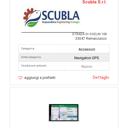
Scubla S.r.l.
STRADA DI OSELIN 108
33047 Remanzacco
Categoria
Accessori
Sottocategoria
Navigatori GPS
Condizioni articolo
Nuovo
Dettagli
»
aggiungi a preferiti