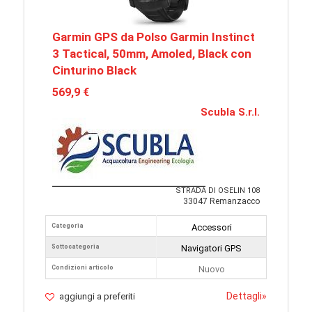
Garmin GPS da Polso Garmin Instinct
3 Tactical, 50mm, Amoled, Black con
Cinturino Black
569,9 €
Scubla S.r.l.
STRADA DI OSELIN 108
33047 Remanzacco
Categoria
Accessori
Sottocategoria
Navigatori GPS
Condizioni articolo
Nuovo
Dettagli
»
aggiungi a preferiti