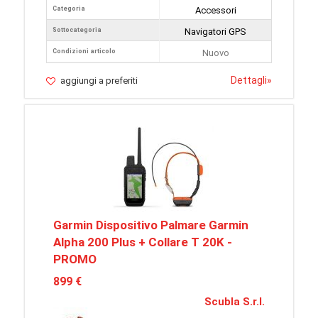
Categoria
Accessori
Sottocategoria
Navigatori GPS
Condizioni articolo
Nuovo
Dettagli
»
aggiungi a preferiti
Garmin Dispositivo Palmare Garmin
Alpha 200 Plus + Collare T 20K -
PROMO
899 €
Scubla S.r.l.