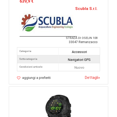
639,9 €
Scubla S.r.l.
STRADA DI OSELIN 108
33047 Remanzacco
Categoria
Accessori
Sottocategoria
Navigatori GPS
Condizioni articolo
Nuovo
Dettagli
»
aggiungi a preferiti