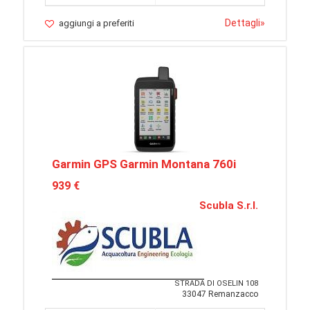
Dettagli
»
aggiungi a preferiti
Garmin GPS Garmin Montana 760i
939 €
Scubla S.r.l.
STRADA DI OSELIN 108
33047 Remanzacco