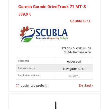
Garmin Garmin DriveTrack 71 MT-S
389,9 €
Scubla S.r.l.
STRADA DI OSELIN 108
33047 Remanzacco
Categoria
Accessori
Sottocategoria
Navigatori GPS
Condizioni articolo
Nuovo
Dettagli
»
aggiungi a preferiti