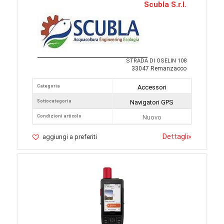
Scubla S.r.l.
STRADA DI OSELIN 108
33047 Remanzacco
Categoria
Accessori
Sottocategoria
Navigatori GPS
Condizioni articolo
Nuovo
Dettagli
»
aggiungi a preferiti