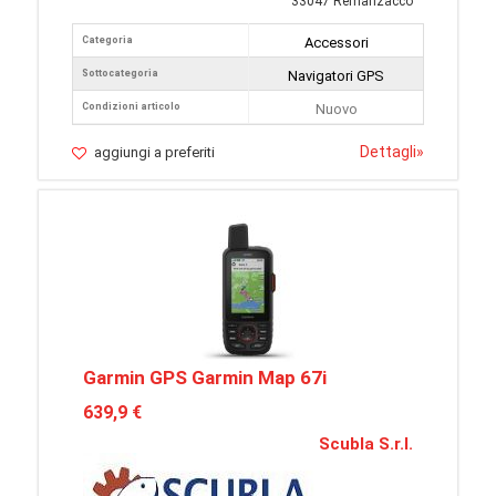
33047 Remanzacco
Categoria
Accessori
Sottocategoria
Navigatori GPS
Condizioni articolo
Nuovo
Dettagli
»
aggiungi a preferiti
Garmin GPS Garmin Map 67i
639,9 €
Scubla S.r.l.