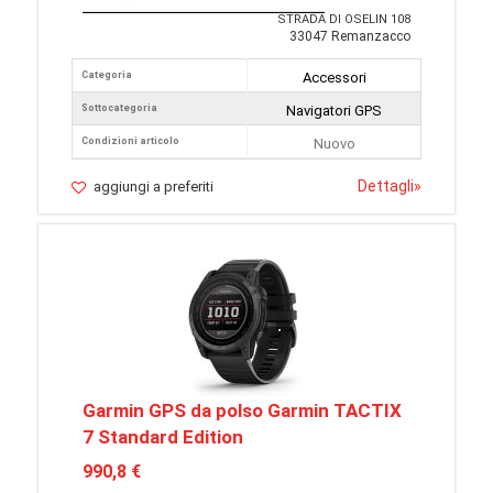
STRADA DI OSELIN 108
33047 Remanzacco
Categoria
Accessori
Sottocategoria
Navigatori GPS
Condizioni articolo
Nuovo
Dettagli
»
aggiungi a preferiti
Garmin GPS da polso Garmin TACTIX
7 Standard Edition
990,8 €