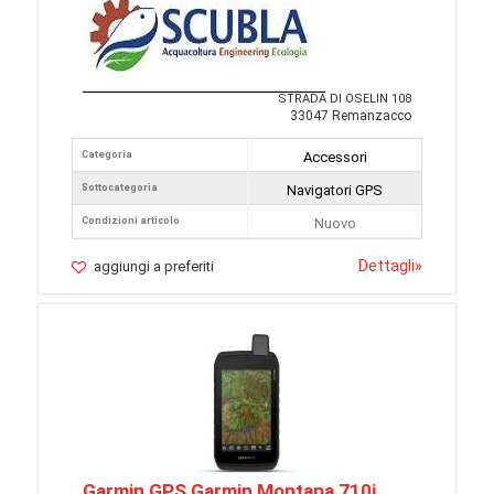
STRADA DI OSELIN 108
33047 Remanzacco
Categoria
Accessori
Sottocategoria
Navigatori GPS
Condizioni articolo
Nuovo
Dettagli
»
aggiungi a preferiti
Garmin GPS Garmin Montana 710i