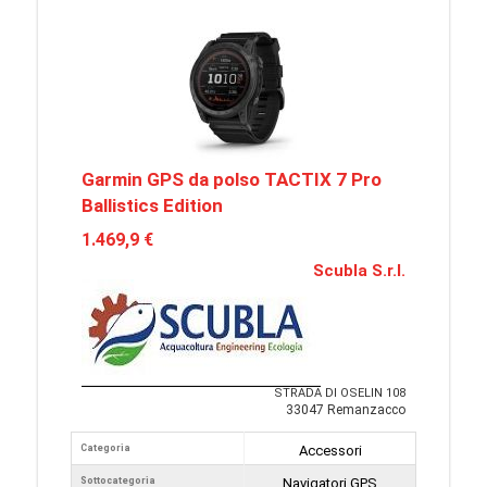
Garmin GPS da polso TACTIX 7 Pro
Ballistics Edition
1.469,9 €
Scubla S.r.l.
STRADA DI OSELIN 108
33047 Remanzacco
Categoria
Accessori
Sottocategoria
Navigatori GPS