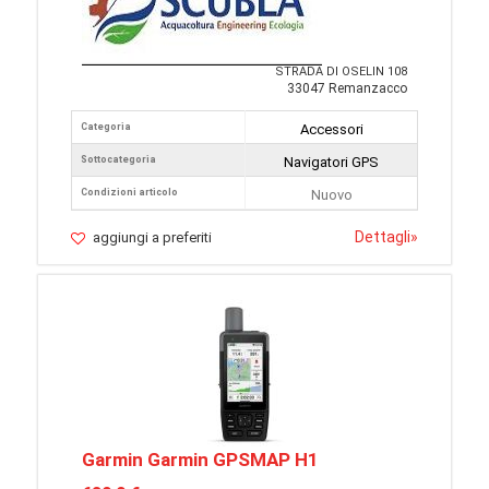
STRADA DI OSELIN 108
33047 Remanzacco
Categoria
Accessori
Sottocategoria
Navigatori GPS
Condizioni articolo
Nuovo
Dettagli
»
aggiungi a preferiti
Garmin Garmin GPSMAP H1