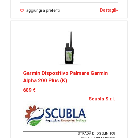
Dettagli
»
aggiungi a preferiti
Garmin Dispositivo Palmare Garmin
Alpha 200 Plus (K)
689 €
Scubla S.r.l.
STRADA DI OSELIN 108