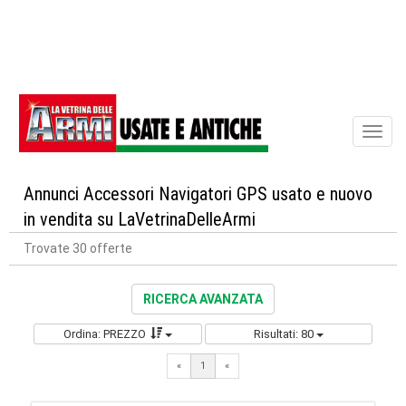
Toggl
naviga
Annunci Accessori Navigatori GPS usato e nuovo
in vendita su LaVetrinaDelleArmi
Trovate 30 offerte
RICERCA AVANZATA
Ordina: PREZZO
Risultati: 80
«
1
«