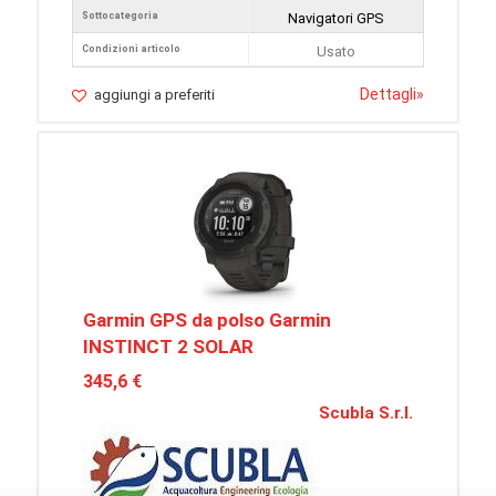
Sottocategoria
Navigatori GPS
Condizioni articolo
Usato
Dettagli
»
aggiungi a preferiti
Garmin GPS da polso Garmin
INSTINCT 2 SOLAR
345,6 €
Scubla S.r.l.