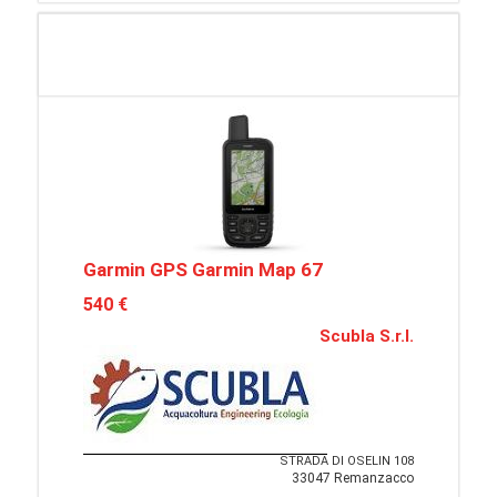
Garmin GPS Garmin Map 67
540 €
Scubla S.r.l.
STRADA DI OSELIN 108
33047 Remanzacco