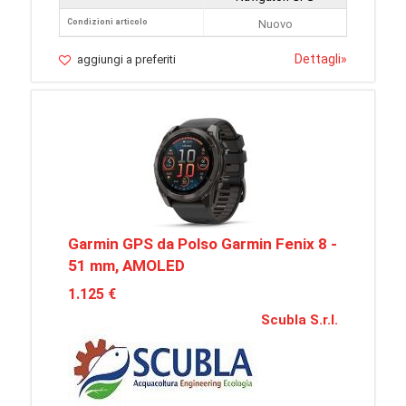
Condizioni articolo
Nuovo
Dettagli
»
aggiungi a preferiti
Garmin GPS da Polso Garmin Fenix 8 -
51 mm, AMOLED
1.125 €
Scubla S.r.l.