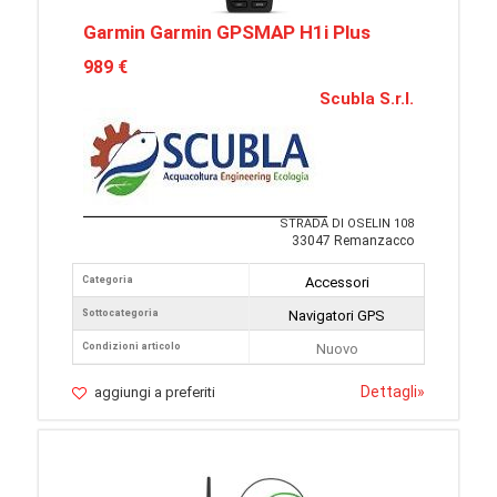
Garmin Garmin GPSMAP H1i Plus
989 €
Scubla S.r.l.
STRADA DI OSELIN 108
33047 Remanzacco
Categoria
Accessori
Sottocategoria
Navigatori GPS
Condizioni articolo
Nuovo
Dettagli
»
aggiungi a preferiti