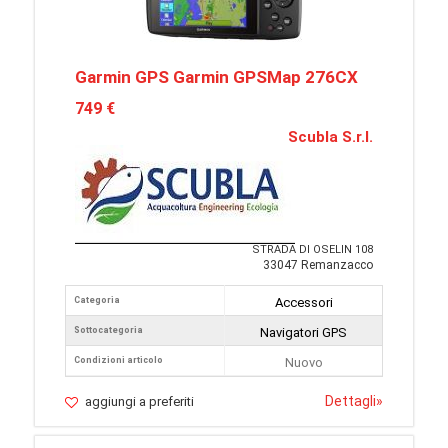
Garmin GPS Garmin GPSMap 276CX
749 €
Scubla S.r.l.
STRADA DI OSELIN 108
33047 Remanzacco
Categoria
Accessori
Sottocategoria
Navigatori GPS
Condizioni articolo
Nuovo
Dettagli
»
aggiungi a preferiti