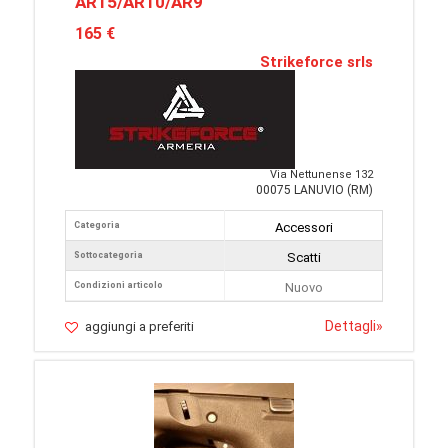
AR15/AR10/AR9
165 €
Strikeforce srls
Via Nettunense 132
00075 LANUVIO (RM)
Categoria
Accessori
Sottocategoria
Scatti
Condizioni articolo
Nuovo
Dettagli
»
aggiungi a preferiti