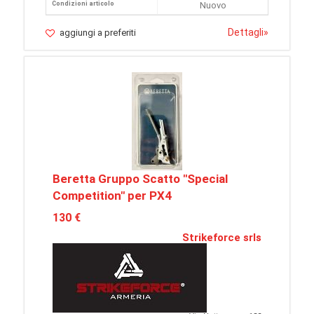
Condizioni articolo
Nuovo
Dettagli
»
aggiungi a preferiti
Beretta Gruppo Scatto "Special
Competition" per PX4
130 €
Strikeforce srls