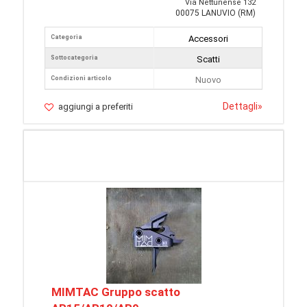
Via Nettunense 132
00075 LANUVIO (RM)
Categoria
Accessori
Sottocategoria
Scatti
Condizioni articolo
Nuovo
Dettagli
»
aggiungi a preferiti
MIMTAC Gruppo scatto