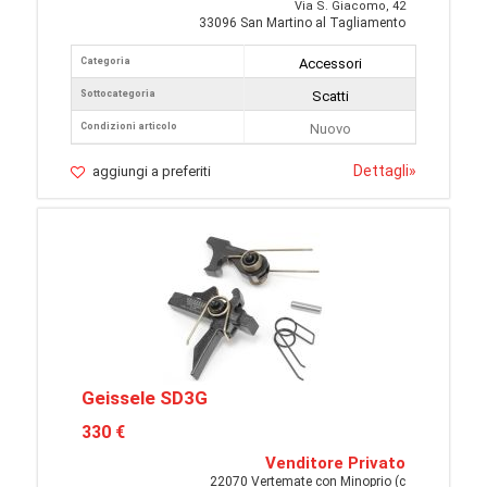
Via S. Giacomo, 42
33096 San Martino al Tagliamento
Categoria
Accessori
Sottocategoria
Scatti
Condizioni articolo
Nuovo
Dettagli
»
aggiungi a preferiti
Geissele SD3G
330 €
Venditore Privato
22070 Vertemate con Minoprio (c