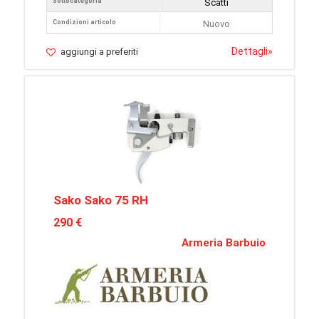
Sottocategoria
Scatti
Condizioni articolo
Nuovo
Dettagli
»
aggiungi a preferiti
Sako Sako 75 RH
290 €
Armeria Barbuio