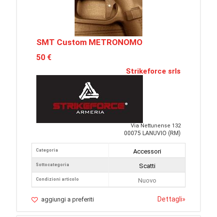
SMT Custom METRONOMO
50 €
Strikeforce srls
Via Nettunense 132
00075 LANUVIO (RM)
Categoria
Accessori
Sottocategoria
Scatti
Condizioni articolo
Nuovo
Dettagli
»
aggiungi a preferiti