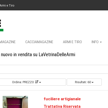
Armi e Tiro
MAGAZINE
CACCIAMAGAZINE
ARMI E TIRO
INFO
 nuovo in vendita su LaVetrinaDelleArmi
Ordina: PREZZO
Risultati: 60
fuciliere artigianale
Trattativa Riservata