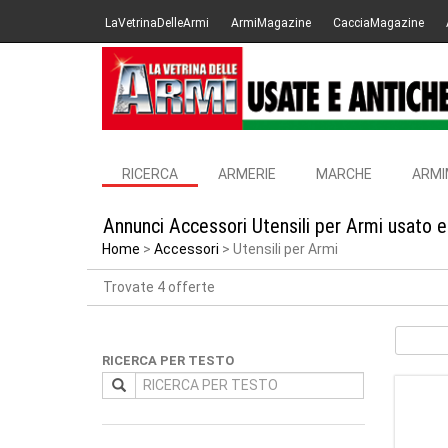
LaVetrinaDelleArmi
ArmiMagazine
CacciaMagazine
RICERCA
ARMERIE
MARCHE
ARMI
Annunci Accessori Utensili per Armi usato e
Home
Accessori
Utensili per Armi
Trovate 4 offerte
RICERCA PER TESTO