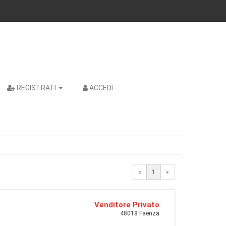
REGISTRATI
ACCEDI
«
1
«
Venditore Privato
48018 Faenza