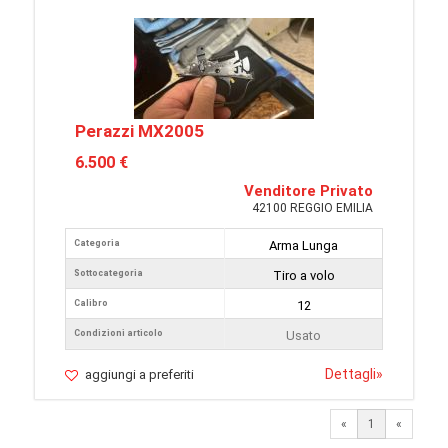
Perazzi MX2005
6.500 €
Venditore Privato
42100 REGGIO EMILIA
Categoria
Arma Lunga
Sottocategoria
Tiro a volo
Calibro
12
Condizioni articolo
Usato
Dettagli
»
aggiungi a preferiti
«
1
«