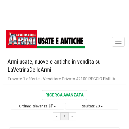
Toggl
naviga
Armi usate, nuove e antiche in vendita su
LaVetrinaDelleArmi
Trovate 1 offerte
- Venditore Privato 42100 REGGIO EMILIA
RICERCA AVANZATA
Ordina: Rilevanza
Risultati: 20
«
1
«