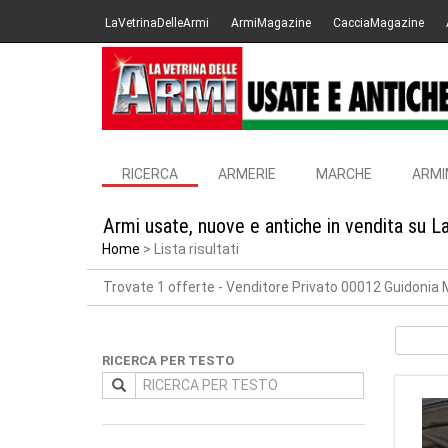
LaVetrinaDelleArmi
ArmiMagazine
CacciaMagazine
RICERCA
ARMERIE
MARCHE
ARMI
Armi usate, nuove e antiche in vendita su L
Home
Lista risultati
Trovate 1 offerte
- Venditore Privato 00012 Guidonia
RICERCA PER TESTO