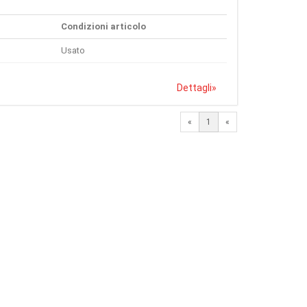
Condizioni articolo
Usato
Dettagli
»
«
1
«