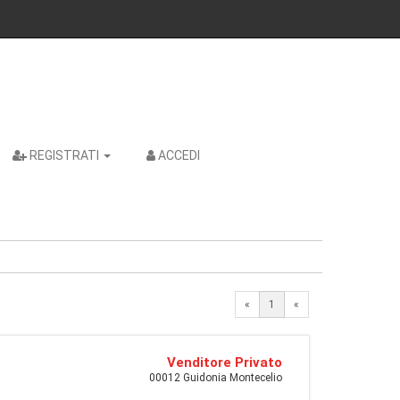
REGISTRATI
ACCEDI
«
1
«
Venditore Privato
00012 Guidonia Montecelio