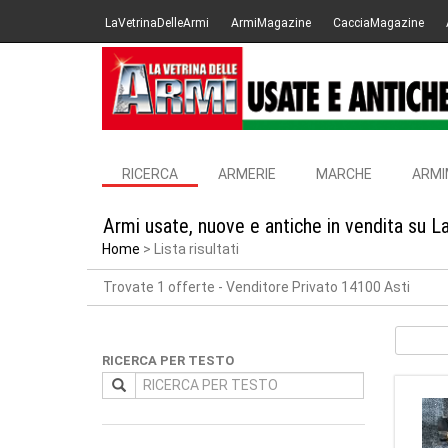
LaVetrinaDelleArmi
ArmiMagazine
CacciaMagazine
RICERCA
ARMERIE
MARCHE
ARMI
Armi usate, nuove e antiche in vendita su L
Home
Lista risultati
Trovate 1 offerte
- Venditore Privato 14100 Asti
RICERCA PER TESTO