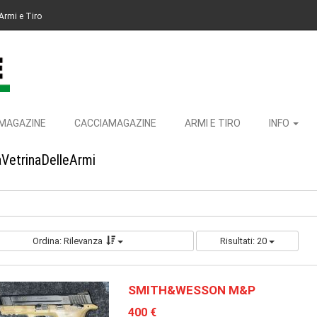
Armi e Tiro
MAGAZINE
CACCIAMAGAZINE
ARMI E TIRO
INFO
aVetrinaDelleArmi
Ordina: Rilevanza
Risultati: 20
SMITH&WESSON M&P
400 €