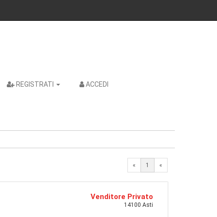
REGISTRATI
ACCEDI
«
1
«
Venditore Privato
14100 Asti