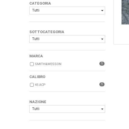
CATEGORIA
Tutti
SOTTOCATEGORIA
Tutti
MARCA
1
SMITH&WESSON
CALIBRO
1
45 ACP
NAZIONE
Tutti