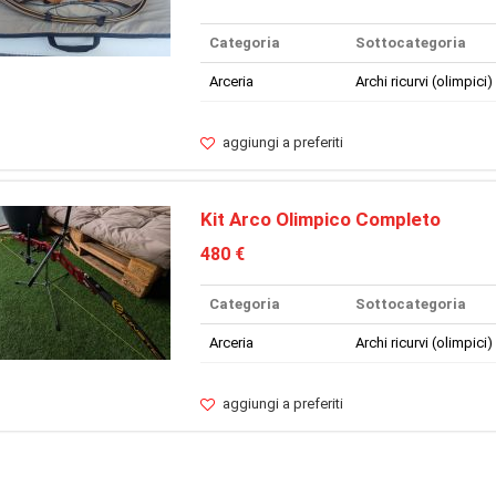
Categoria
Sottocategoria
Arceria
Archi ricurvi (olimpici)
aggiungi a preferiti
Kit Arco Olimpico Completo
480 €
Categoria
Sottocategoria
Arceria
Archi ricurvi (olimpici)
aggiungi a preferiti