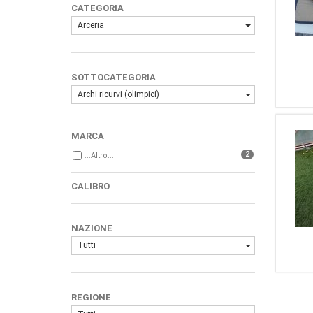
CATEGORIA
Arceria
SOTTOCATEGORIA
Archi ricurvi (olimpici)
MARCA
2
...Altro...
CALIBRO
NAZIONE
Tutti
REGIONE