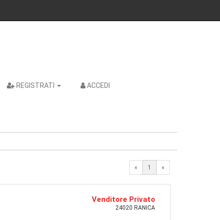
REGISTRATI
ACCEDI
«
1
«
Venditore Privato
24020 RANICA