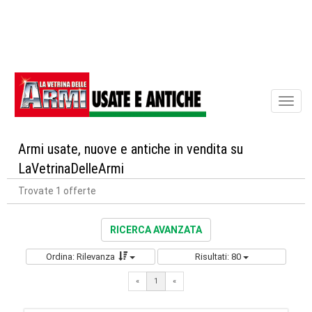
Toggl
naviga
Armi usate, nuove e antiche in vendita su
LaVetrinaDelleArmi
Trovate 1 offerte
RICERCA AVANZATA
Ordina: Rilevanza
Risultati: 80
«
1
«