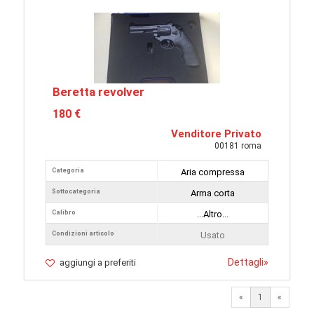
Beretta revolver
180 €
Venditore Privato
00181 roma
Categoria
Aria compressa
Sottocategoria
Arma corta
Calibro
...Altro...
Condizioni articolo
Usato
Dettagli
»
aggiungi a preferiti
«
1
«