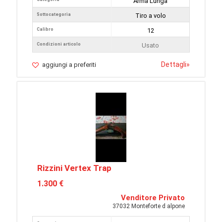
Arma Lunga
Sottocategoria
Tiro a volo
Calibro
12
Condizioni articolo
Usato
Dettagli
»
aggiungi a preferiti
Rizzini Vertex Trap
1.300 €
Venditore Privato
37032 Monteforte d alpone