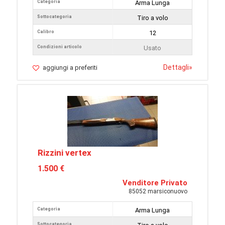
Categoria
Arma Lunga
Sottocategoria
Tiro a volo
Calibro
12
Condizioni articolo
Usato
Dettagli
»
aggiungi a preferiti
Rizzini vertex
1.500 €
Venditore Privato
85052 marsiconuovo
Categoria
Arma Lunga
Sottocategoria