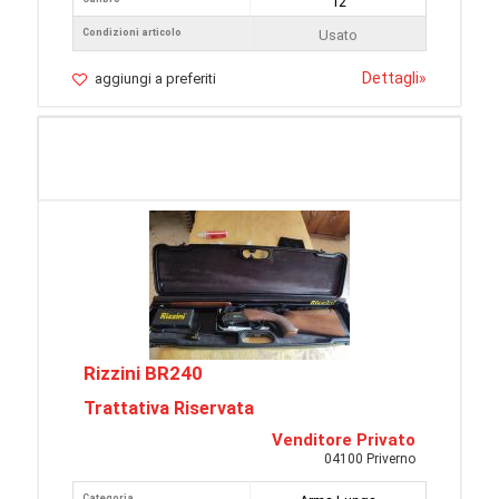
12
Condizioni articolo
Usato
Dettagli
»
aggiungi a preferiti
Rizzini BR240
Trattativa Riservata
Venditore Privato
04100 Priverno
Categoria