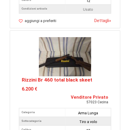
Calibro
12
Condizioni articolo
Usato
Dettagli
»
aggiungi a preferiti
Rizzini Br 460 total black skeet
6.200 €
Venditore Privato
57023 Cecina
Categoria
Arma Lunga
Sottocategoria
Tiro a volo
Calibro