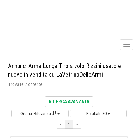
Toggl
naviga
Annunci Arma Lunga Tiro a volo Rizzini usato e
nuovo in vendita su LaVetrinaDelleArmi
Trovate 7 offerte
RICERCA AVANZATA
Ordina: Rilevanza
Risultati: 80
«
1
«