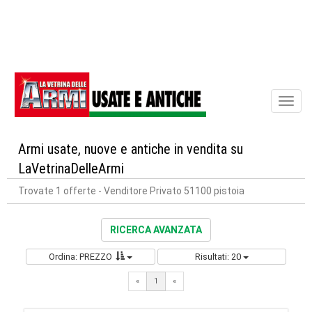
Toggl
naviga
Armi usate, nuove e antiche in vendita su
LaVetrinaDelleArmi
Trovate 1 offerte
- Venditore Privato 51100 pistoia
RICERCA AVANZATA
Ordina: PREZZO
Risultati: 20
«
1
«