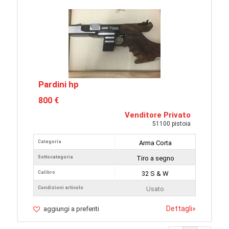
Pardini hp
800 €
Venditore Privato
51100 pistoia
Categoria
Arma Corta
Sottocategoria
Tiro a segno
Calibro
32 S & W
Condizioni articolo
Usato
Dettagli
»
aggiungi a preferiti