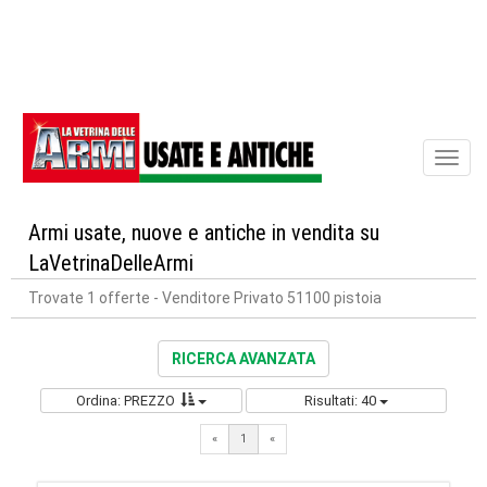
Toggl
naviga
Armi usate, nuove e antiche in vendita su
LaVetrinaDelleArmi
Trovate 1 offerte
- Venditore Privato 51100 pistoia
RICERCA AVANZATA
Ordina: PREZZO
Risultati: 40
«
1
«