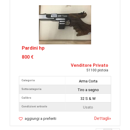
Pardini hp
800 €
Venditore Privato
51100 pistoia
Categoria
Arma Corta
Sottocategoria
Tiro a segno
Calibro
32 S & W
Condizioni articolo
Usato
Dettagli
»
aggiungi a preferiti