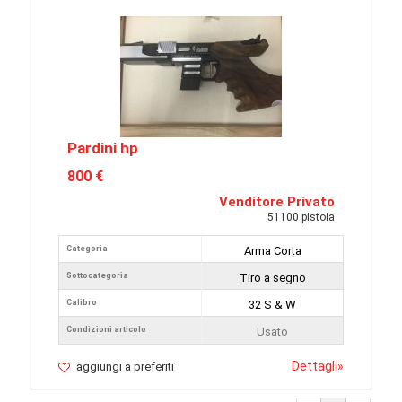
Pardini hp
800 €
Venditore Privato
51100 pistoia
Categoria
Arma Corta
Sottocategoria
Tiro a segno
Calibro
32 S & W
Condizioni articolo
Usato
Dettagli
»
aggiungi a preferiti