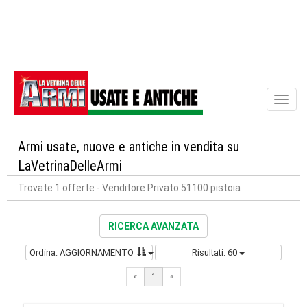
Toggl
naviga
Armi usate, nuove e antiche in vendita su
LaVetrinaDelleArmi
Trovate 1 offerte
- Venditore Privato 51100 pistoia
RICERCA AVANZATA
Ordina: AGGIORNAMENTO
Risultati: 60
«
1
«