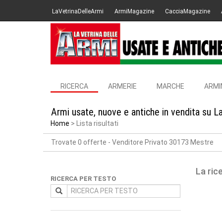
LaVetrinaDelleArmi
ArmiMagazine
CacciaMagazine
RICERCA
ARMERIE
MARCHE
ARMI
Armi usate, nuove e antiche in vendita su L
Home
Lista risultati
Trovate 0 offerte
- Venditore Privato 30173 Mestre
La ric
RICERCA PER TESTO