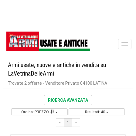
Toggl
naviga
Armi usate, nuove e antiche in vendita su
LaVetrinaDelleArmi
Trovate 2 offerte
- Venditore Privato 04100 LATINA
RICERCA AVANZATA
Ordina: PREZZO
Risultati: 40
«
1
«