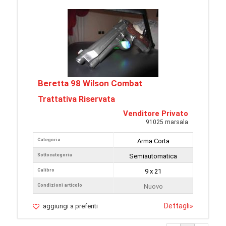
Beretta 98 Wilson Combat
Trattativa Riservata
Venditore Privato
91025 marsala
Categoria
Arma Corta
Sottocategoria
Semiautomatica
Calibro
9 x 21
Condizioni articolo
Nuovo
Dettagli
»
aggiungi a preferiti