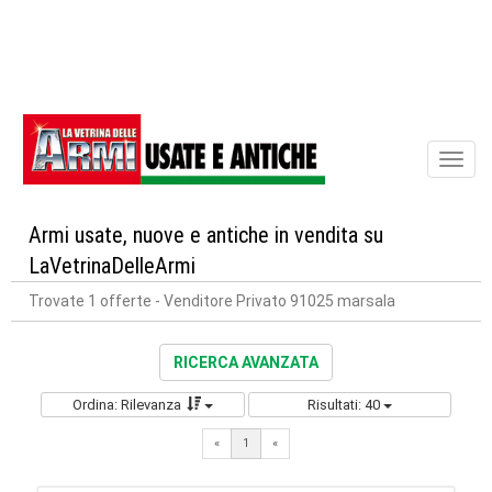
Toggl
naviga
Armi usate, nuove e antiche in vendita su
LaVetrinaDelleArmi
Trovate 1 offerte
- Venditore Privato 91025 marsala
RICERCA AVANZATA
Ordina: Rilevanza
Risultati: 40
«
1
«