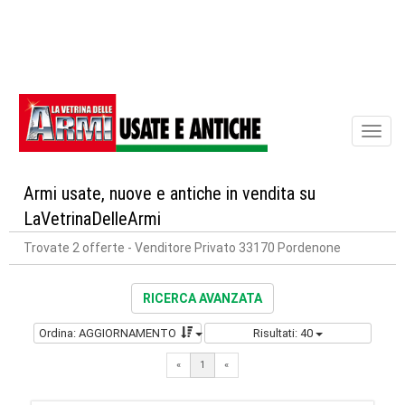
Toggl
naviga
Armi usate, nuove e antiche in vendita su
LaVetrinaDelleArmi
Trovate 2 offerte
- Venditore Privato 33170 Pordenone
RICERCA AVANZATA
Ordina: AGGIORNAMENTO
Risultati: 40
«
1
«