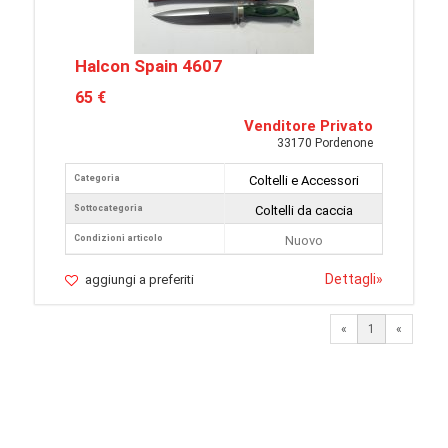
Halcon Spain 4607
65 €
Venditore Privato
33170 Pordenone
Categoria
Coltelli e Accessori
Sottocategoria
Coltelli da caccia
Condizioni articolo
Nuovo
Dettagli
»
aggiungi a preferiti
«
1
«