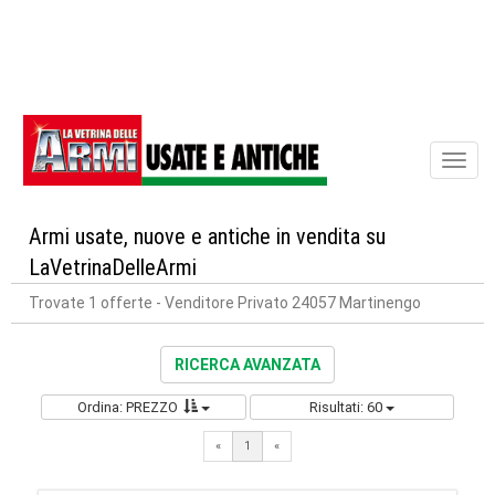
Toggl
naviga
Armi usate, nuove e antiche in vendita su
LaVetrinaDelleArmi
Trovate 1 offerte
- Venditore Privato 24057 Martinengo
RICERCA AVANZATA
Ordina: PREZZO
Risultati: 60
«
1
«