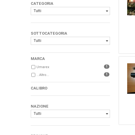
CATEGORIA
Tutti
SOTTOCATEGORIA
Tutti
MARCA
1
Umarex
1
...Altro...
CALIBRO
NAZIONE
Tutti