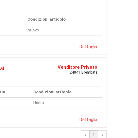
Condizioni articolo
Nuovo
Dettagli
»
Venditore Privato
al
24041 Brembate
ria
Condizioni articolo
Usato
Dettagli
»
«
1
«