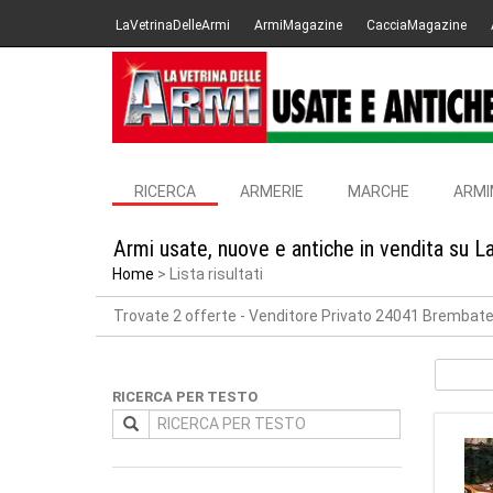
LaVetrinaDelleArmi
ArmiMagazine
CacciaMagazine
RICERCA
ARMERIE
MARCHE
ARMI
Armi usate, nuove e antiche in vendita su L
Home
Lista risultati
Trovate 2 offerte
- Venditore Privato 24041 Brembat
RICERCA PER TESTO