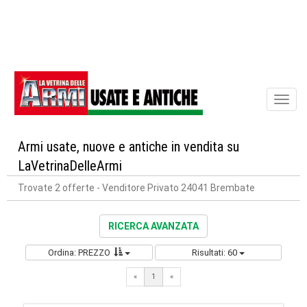
Toggl
naviga
Armi usate, nuove e antiche in vendita su
LaVetrinaDelleArmi
Trovate 2 offerte
- Venditore Privato 24041 Brembate
RICERCA AVANZATA
Ordina: PREZZO
Risultati: 60
«
1
«