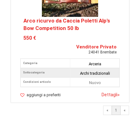
Arco ricurvo da Caccia Poletti Alp's
Bow Competition 50 lb
550 €
Venditore Privato
24041 Brembate
Categoria
Arceria
Sottocategoria
Archi tradizionali
Condizioni articolo
Nuovo
Dettagli
»
aggiungi a preferiti
«
1
«