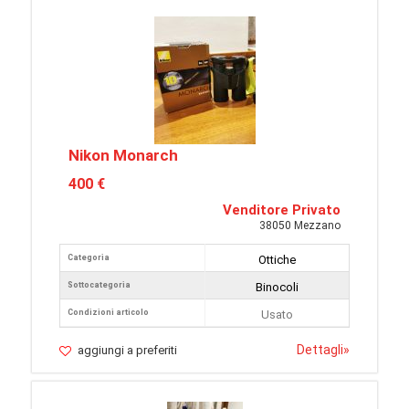
Nikon Monarch
400 €
Venditore Privato
38050 Mezzano
Categoria
Ottiche
Sottocategoria
Binocoli
Condizioni articolo
Usato
Dettagli
»
aggiungi a preferiti