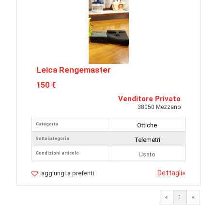
Leica Rengemaster
150 €
Venditore Privato
38050 Mezzano
Categoria
Ottiche
Sottocategoria
Telemetri
Condizioni articolo
Usato
Dettagli
»
aggiungi a preferiti
«
1
«