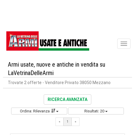
Toggl
naviga
Armi usate, nuove e antiche in vendita su
LaVetrinaDelleArmi
Trovate 2 offerte
- Venditore Privato 38050 Mezzano
RICERCA AVANZATA
Ordina: Rilevanza
Risultati: 20
«
1
«