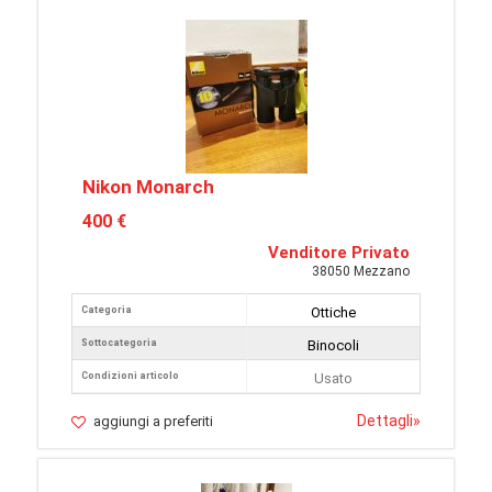
Nikon Monarch
400 €
Venditore Privato
38050 Mezzano
Categoria
Ottiche
Sottocategoria
Binocoli
Condizioni articolo
Usato
Dettagli
»
aggiungi a preferiti