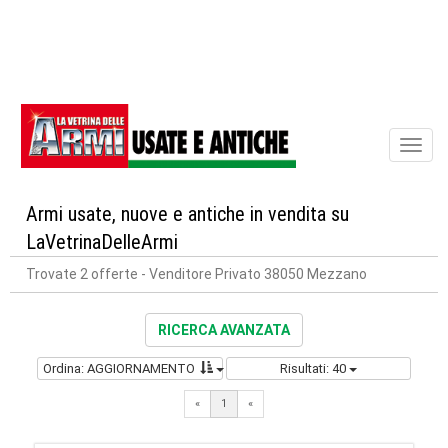
Toggl
naviga
Armi usate, nuove e antiche in vendita su
LaVetrinaDelleArmi
Trovate 2 offerte
- Venditore Privato 38050 Mezzano
RICERCA AVANZATA
Ordina: AGGIORNAMENTO
Risultati: 40
«
1
«