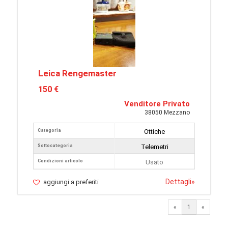
Leica Rengemaster
150 €
Venditore Privato
38050 Mezzano
Categoria
Ottiche
Sottocategoria
Telemetri
Condizioni articolo
Usato
Dettagli
»
aggiungi a preferiti
«
1
«