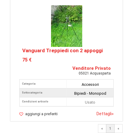
Vanguard Treppiedi con 2 appoggi
75 €
Venditore Privato
05021 Acquasparta
Categoria
Accessori
Sottocategoria
Bipiedi - Monopod
Condizioni articolo
Usato
Dettagli
»
aggiungi a preferiti
«
1
«