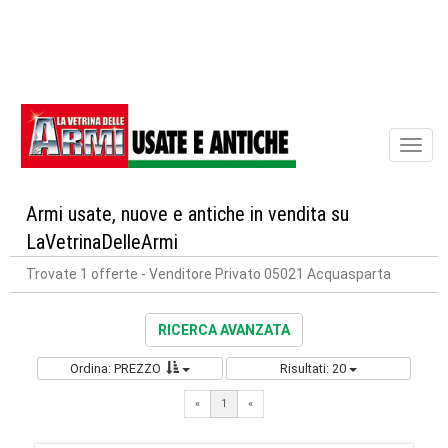
Toggl
naviga
Armi usate, nuove e antiche in vendita su
LaVetrinaDelleArmi
Trovate 1 offerte
- Venditore Privato 05021 Acquasparta
RICERCA AVANZATA
Ordina: PREZZO
Risultati: 20
«
1
«