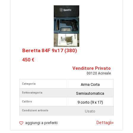
Beretta 84F 9x17 (380)
450 €
Venditore Privato
00120 Acireale
Categoria
Arma Corta
Sottocategoria
Semiautomatica
Calibro
9 corto (9 x 17)
Condizioni articolo
Usato
Dettagli
»
aggiungi a preferiti