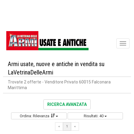
Toggl
naviga
Armi usate, nuove e antiche in vendita su
LaVetrinaDelleArmi
Trovate 2 offerte
- Venditore Privato 60015 Falconara
Marittima
RICERCA AVANZATA
Ordina: Rilevanza
Risultati: 40
«
1
«