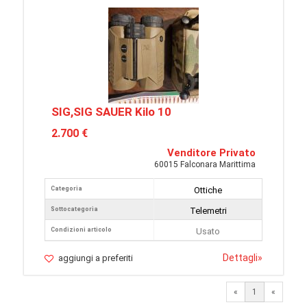
SIG,SIG SAUER Kilo 10
2.700 €
Venditore Privato
60015 Falconara Marittima
Categoria
Ottiche
Sottocategoria
Telemetri
Condizioni articolo
Usato
Dettagli
»
aggiungi a preferiti
«
1
«