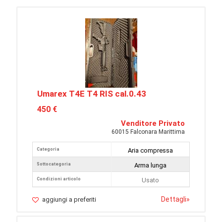
Umarex T4E T4 RIS cal.0.43
450 €
Venditore Privato
60015 Falconara Marittima
Categoria
Aria compressa
Sottocategoria
Arma lunga
Condizioni articolo
Usato
Dettagli
»
aggiungi a preferiti