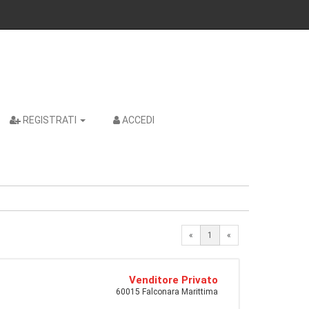
REGISTRATI
ACCEDI
«
1
«
Venditore Privato
60015 Falconara Marittima