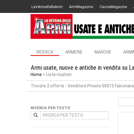
LaVetrinaDelleArmi
ArmiMagazine
CacciaMagazine
RICERCA
ARMERIE
MARCHE
ARMI
Armi usate, nuove e antiche in vendita su L
Home
Lista risultati
Trovate 2 offerte
- Venditore Privato 60015 Falconar
RICERCA PER TESTO