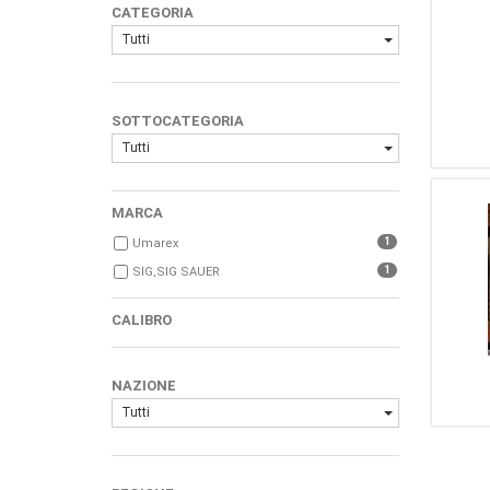
CATEGORIA
Tutti
SOTTOCATEGORIA
Tutti
MARCA
1
Umarex
1
SIG,SIG SAUER
CALIBRO
NAZIONE
Tutti