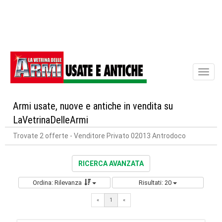
Toggl
naviga
Armi usate, nuove e antiche in vendita su
LaVetrinaDelleArmi
Trovate 2 offerte
- Venditore Privato 02013 Antrodoco
RICERCA AVANZATA
Ordina: Rilevanza
Risultati: 20
«
1
«