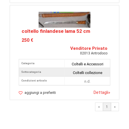
coltello finlandese lama 52 cm
250 €
Venditore Privato
02013 Antrodoco
Categoria
Coltelli e Accessori
Sottocategoria
Coltelli collezione
Condizioni articolo
n.d.
Dettagli
»
aggiungi a preferiti
«
1
«