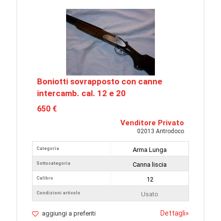
Boniotti sovrapposto con canne
intercamb. cal. 12 e 20
650 €
Venditore Privato
02013 Antrodoco
Categoria
Arma Lunga
Sottocategoria
Canna liscia
Calibro
12
Condizioni articolo
Usato
Dettagli
»
aggiungi a preferiti