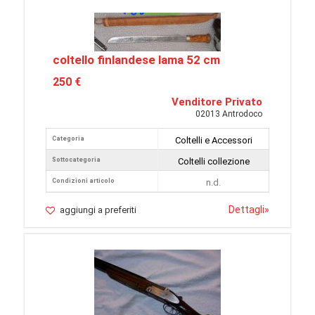
coltello finlandese lama 52 cm
250 €
Venditore Privato
02013 Antrodoco
Categoria
Coltelli e Accessori
Sottocategoria
Coltelli collezione
Condizioni articolo
n.d.
Dettagli
»
aggiungi a preferiti