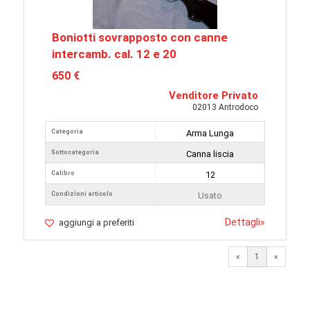
Boniotti sovrapposto con canne
intercamb. cal. 12 e 20
650 €
Venditore Privato
02013 Antrodoco
Categoria
Arma Lunga
Sottocategoria
Canna liscia
Calibro
12
Condizioni articolo
Usato
Dettagli
»
aggiungi a preferiti
«
1
«