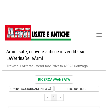
Toggl
naviga
Armi usate, nuove e antiche in vendita su
LaVetrinaDelleArmi
Trovate 1 offerte
- Venditore Privato 46023 Gonzaga
RICERCA AVANZATA
Ordina: AGGIORNAMENTO
Risultati: 80
«
1
«