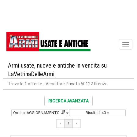
Toggl
naviga
Armi usate, nuove e antiche in vendita su
LaVetrinaDelleArmi
Trovate 1 offerte
- Venditore Privato 50122 firenze
RICERCA AVANZATA
Ordina: AGGIORNAMENTO
Risultati: 40
«
1
«