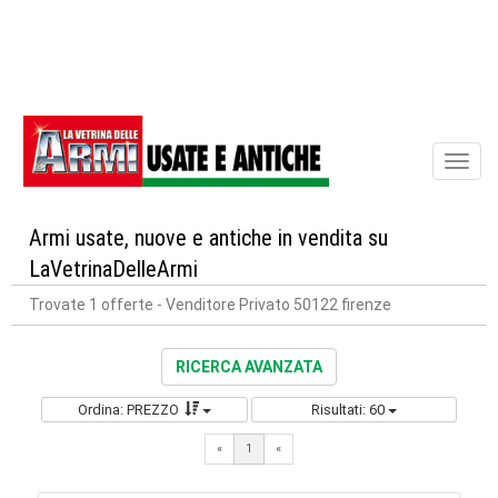
Toggl
naviga
Armi usate, nuove e antiche in vendita su
LaVetrinaDelleArmi
Trovate 1 offerte
- Venditore Privato 50122 firenze
RICERCA AVANZATA
Ordina: PREZZO
Risultati: 60
«
1
«