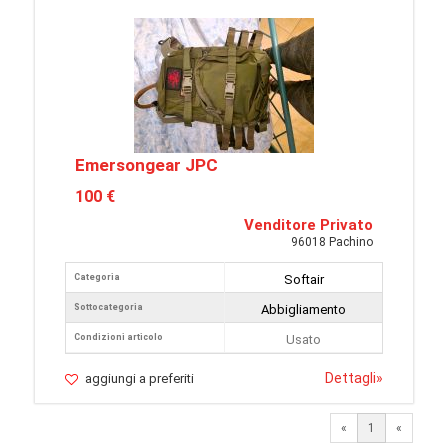
Emersongear JPC
100 €
Venditore Privato
96018 Pachino
Categoria
Softair
Sottocategoria
Abbigliamento
Condizioni articolo
Usato
Dettagli
»
aggiungi a preferiti
«
1
«