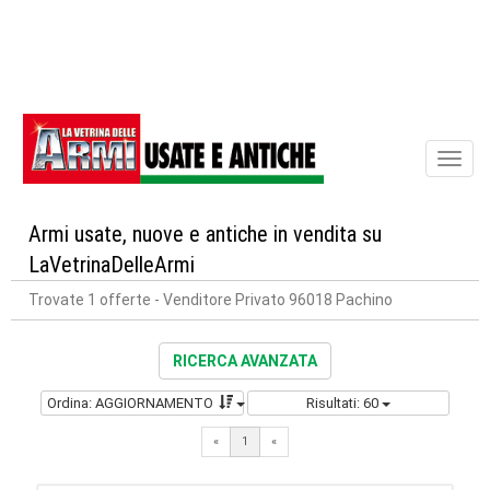
Toggl
naviga
Armi usate, nuove e antiche in vendita su
LaVetrinaDelleArmi
Trovate 1 offerte
- Venditore Privato 96018 Pachino
RICERCA AVANZATA
Ordina: AGGIORNAMENTO
Risultati: 60
«
1
«