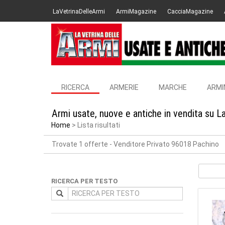
LaVetrinaDelleArmi
ArmiMagazine
CacciaMagazine
RICERCA
ARMERIE
MARCHE
ARMI
Armi usate, nuove e antiche in vendita su L
Home
Lista risultati
Trovate 1 offerte
- Venditore Privato 96018 Pachino
RICERCA PER TESTO