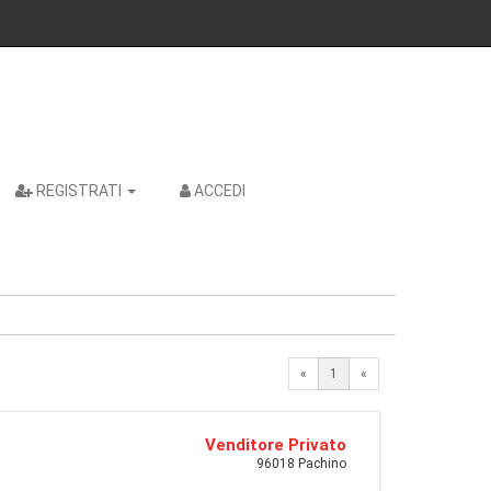
REGISTRATI
ACCEDI
«
1
«
Venditore Privato
96018 Pachino