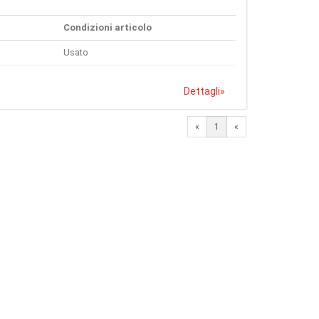
Condizioni articolo
Usato
Dettagli
»
«
1
«