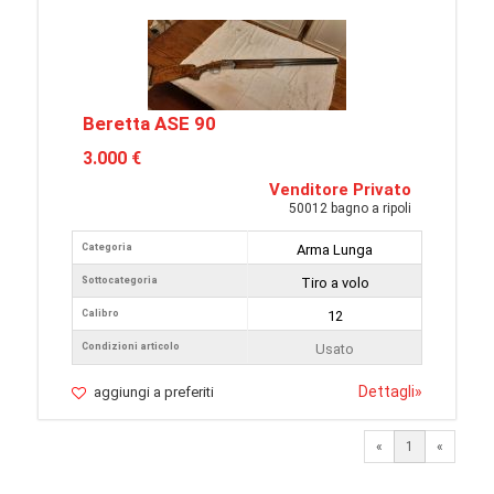
Beretta ASE 90
3.000 €
Venditore Privato
50012 bagno a ripoli
Categoria
Arma Lunga
Sottocategoria
Tiro a volo
Calibro
12
Condizioni articolo
Usato
Dettagli
»
aggiungi a preferiti
«
1
«