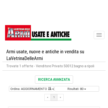
Toggl
naviga
Armi usate, nuove e antiche in vendita su
LaVetrinaDelleArmi
Trovate 1 offerte
- Venditore Privato 50012 bagno a ripoli
RICERCA AVANZATA
Ordina: AGGIORNAMENTO
Risultati: 80
«
1
«