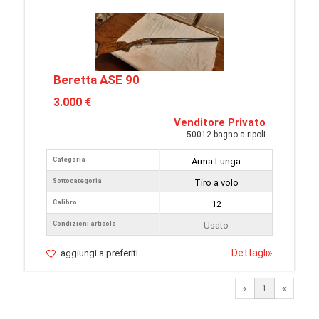
Beretta ASE 90
3.000 €
Venditore Privato
50012 bagno a ripoli
Categoria
Arma Lunga
Sottocategoria
Tiro a volo
Calibro
12
Condizioni articolo
Usato
Dettagli
»
aggiungi a preferiti
«
1
«