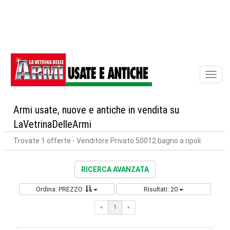
Toggl
naviga
Armi usate, nuove e antiche in vendita su
LaVetrinaDelleArmi
Trovate 1 offerte
- Venditore Privato 50012 bagno a ripoli
RICERCA AVANZATA
Ordina: PREZZO
Risultati: 20
«
1
«