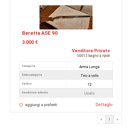
Beretta ASE 90
3.000 €
Venditore Privato
50012 bagno a ripoli
Categoria
Arma Lunga
Sottocategoria
Tiro a volo
Calibro
12
Condizioni articolo
Usato
Dettagli
»
aggiungi a preferiti
«
1
«