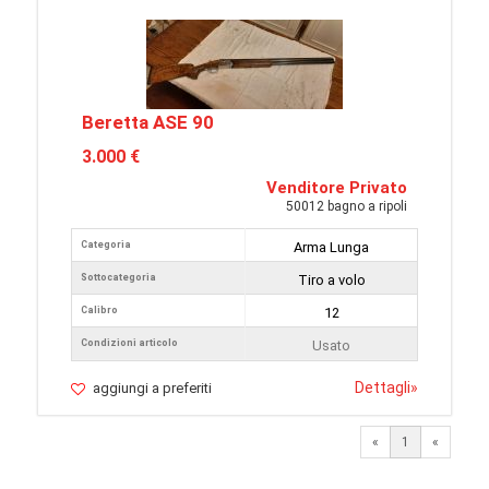
Beretta ASE 90
3.000 €
Venditore Privato
50012 bagno a ripoli
Categoria
Arma Lunga
Sottocategoria
Tiro a volo
Calibro
12
Condizioni articolo
Usato
Dettagli
»
aggiungi a preferiti
«
1
«