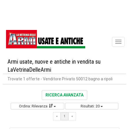
Toggl
naviga
Armi usate, nuove e antiche in vendita su
LaVetrinaDelleArmi
Trovate 1 offerte
- Venditore Privato 50012 bagno a ripoli
RICERCA AVANZATA
Ordina: Rilevanza
Risultati: 20
«
1
«