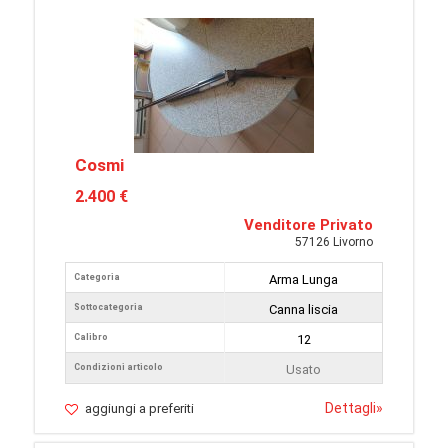
Cosmi
2.400 €
Venditore Privato
57126 Livorno
Categoria
Arma Lunga
Sottocategoria
Canna liscia
Calibro
12
Condizioni articolo
Usato
Dettagli
»
aggiungi a preferiti