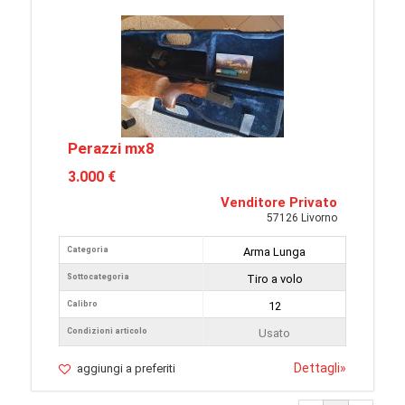
Perazzi mx8
3.000 €
Venditore Privato
57126 Livorno
Categoria
Arma Lunga
Sottocategoria
Tiro a volo
Calibro
12
Condizioni articolo
Usato
Dettagli
»
aggiungi a preferiti