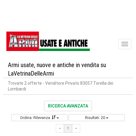
Toggl
naviga
Armi usate, nuove e antiche in vendita su
LaVetrinaDelleArmi
Trovate 2 offerte
- Venditore Privato 83057 Torella dei
Lombardi
RICERCA AVANZATA
Ordina: Rilevanza
Risultati: 20
«
1
«