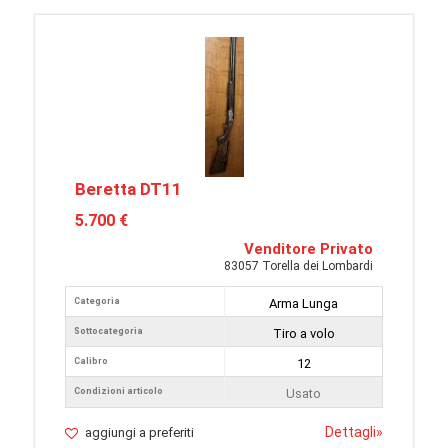
Beretta DT11
5.700 €
Venditore Privato
83057 Torella dei Lombardi
Categoria
Arma Lunga
Sottocategoria
Tiro a volo
Calibro
12
Condizioni articolo
Usato
Dettagli
»
aggiungi a preferiti