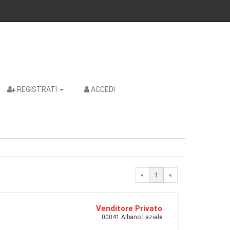
REGISTRATI
ACCEDI
«
1
«
Venditore Privato
00041 Albano Laziale