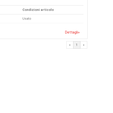
Condizioni articolo
Usato
Dettagli
»
«
1
«