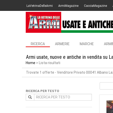
LaVetrinaDelleArmi
ArmiMagazine
CacciaMagazine
RICERCA
ARMERIE
MARCHE
ARMI
Armi usate, nuove e antiche in vendita su L
Home
Lista risultati
Trovate 1 offerte
- Venditore Privato 00041 Albano La
RICERCA PER TESTO