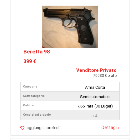
Beretta 98
399 €
Venditore Privato
70033 Corato
Categoria
Arma Corta
Sottocategoria
Semiautomatica
Calibro
7,65 Para (30 Luger)
Condizioni articolo
n.d.
Dettagli
»
aggiungi a preferiti