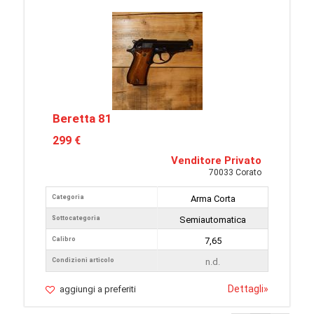
Beretta 81
299 €
Venditore Privato
70033 Corato
Categoria
Arma Corta
Sottocategoria
Semiautomatica
Calibro
7,65
Condizioni articolo
n.d.
Dettagli
»
aggiungi a preferiti