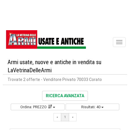
Toggl
naviga
Armi usate, nuove e antiche in vendita su
LaVetrinaDelleArmi
Trovate 2 offerte
- Venditore Privato 70033 Corato
RICERCA AVANZATA
Ordina: PREZZO
Risultati: 40
«
1
«