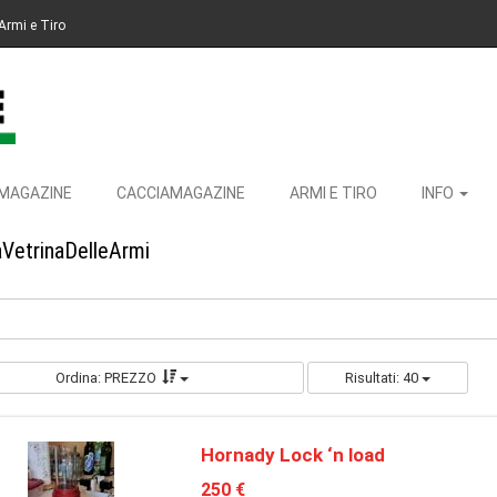
Armi e Tiro
MAGAZINE
CACCIAMAGAZINE
ARMI E TIRO
INFO
aVetrinaDelleArmi
Ordina: PREZZO
Risultati: 40
Hornady Lock ‘n load
250 €