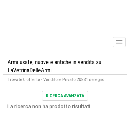
Toggl
naviga
Armi usate, nuove e antiche in vendita su
LaVetrinaDelleArmi
Trovate 0 offerte
- Venditore Privato 20831 seregno
RICERCA AVANZATA
La ricerca non ha prodotto risultati