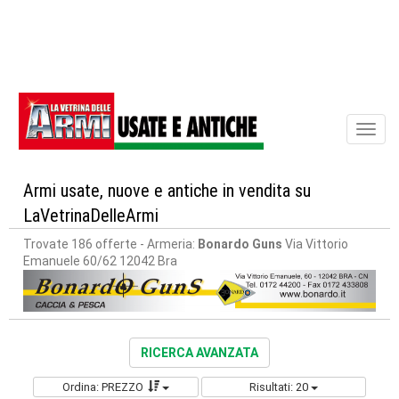
Toggl
naviga
Armi usate, nuove e antiche in vendita su
LaVetrinaDelleArmi
Trovate 186 offerte
- Armeria:
Bonardo Guns
Via Vittorio
Emanuele 60/62 12042 Bra
RICERCA AVANZATA
Ordina: PREZZO
Risultati: 20