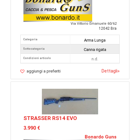
Via Vittorio Emanuele 60/62
12042 Bra
Categoria
Arma Lunga
Sottocategoria
Canna rigata
Condizioni articolo
n.d.
Dettagli
»
aggiungi a preferiti
STRASSER RS14 EVO
3.990 €
Bonardo Guns