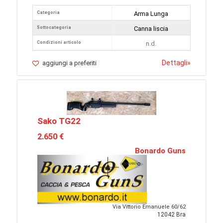
Categoria
Arma Lunga
Sottocategoria
Canna liscia
Condizioni articolo
n.d.
Dettagli
»
aggiungi a preferiti
Sako TG22
2.650 €
Bonardo Guns
Via Vittorio Emanuele 60/62
12042 Bra