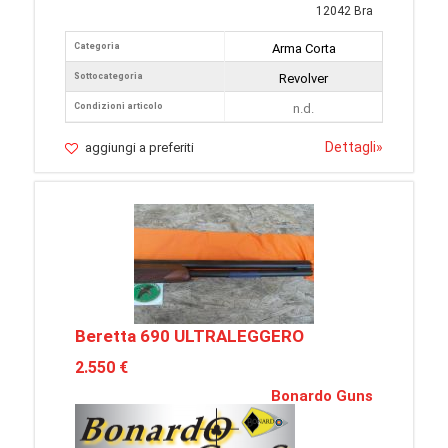
12042 Bra
Categoria
Arma Corta
Sottocategoria
Revolver
Condizioni articolo
n.d.
Dettagli
»
aggiungi a preferiti
Beretta 690 ULTRALEGGERO
2.550 €
Bonardo Guns