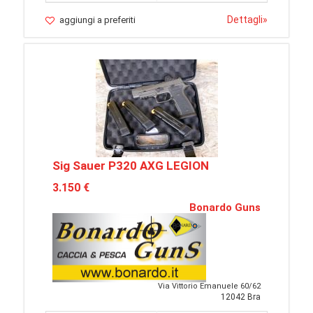
Dettagli
»
aggiungi a preferiti
Sig Sauer P320 AXG LEGION
3.150 €
Bonardo Guns
Via Vittorio Emanuele 60/62
12042 Bra