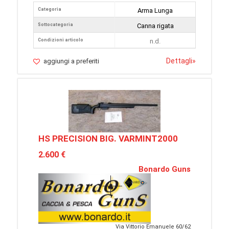
Categoria
Arma Lunga
Sottocategoria
Canna rigata
Condizioni articolo
n.d.
Dettagli
»
aggiungi a preferiti
HS PRECISION BIG. VARMINT2000
2.600 €
Bonardo Guns
Via Vittorio Emanuele 60/62