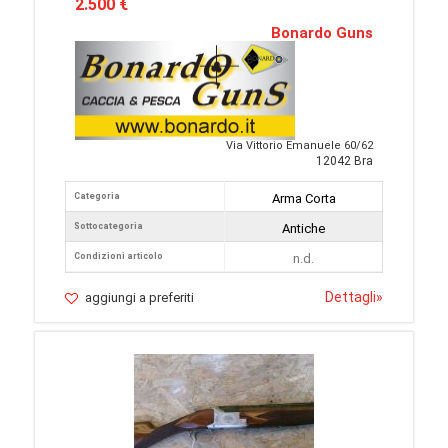
2.500 €
Bonardo Guns
Via Vittorio Emanuele 60/62
12042 Bra
Categoria
Arma Corta
Sottocategoria
Antiche
Condizioni articolo
n.d.
Dettagli
»
aggiungi a preferiti