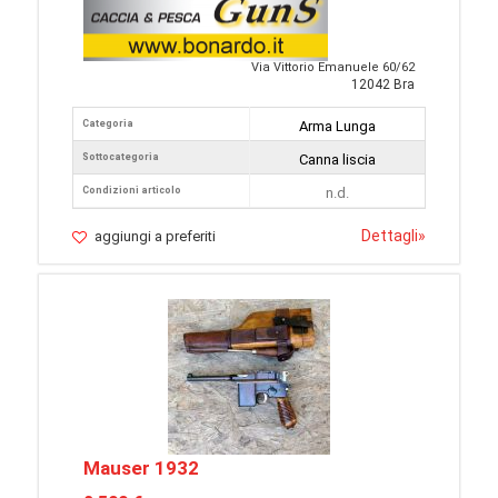
Via Vittorio Emanuele 60/62
12042 Bra
Categoria
Arma Lunga
Sottocategoria
Canna liscia
Condizioni articolo
n.d.
Dettagli
»
aggiungi a preferiti
Mauser 1932