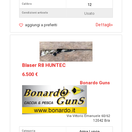
Calibro
12
Condizioni articolo
Usato
Dettagli
»
aggiungi a preferiti
Blaser R8 HUNTEC
6.500 €
Bonardo Guns
Via Vittorio Emanuele 60/62
12042 Bra
Categoria
Arma Lunga