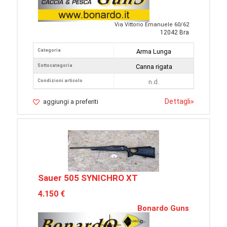
Via Vittorio Emanuele 60/62
12042 Bra
Categoria
Arma Lunga
Sottocategoria
Canna rigata
Condizioni articolo
n.d.
Dettagli
»
aggiungi a preferiti
Sauer 505 SYNICHRO XT
4.150 €
Bonardo Guns