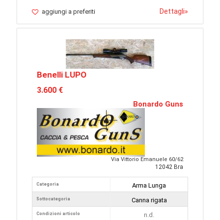
Dettagli
»
aggiungi a preferiti
Benelli LUPO
3.600 €
Bonardo Guns
Via Vittorio Emanuele 60/62
12042 Bra
Categoria
Arma Lunga
Sottocategoria
Canna rigata
Condizioni articolo
n.d.