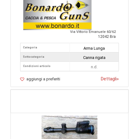
Via Vittorio Emanuele 60/62
12042 Bra
Categoria
Arma Lunga
Sottocategoria
Canna rigata
Condizioni articolo
n.d.
Dettagli
»
aggiungi a preferiti