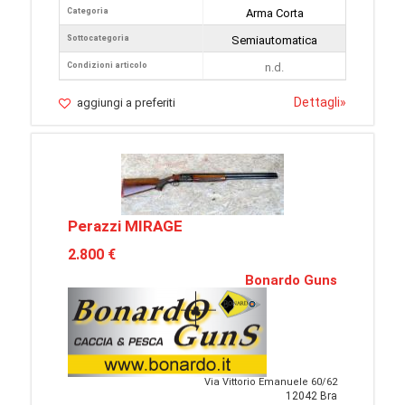
Categoria
Arma Corta
Sottocategoria
Semiautomatica
Condizioni articolo
n.d.
Dettagli
»
aggiungi a preferiti
Perazzi MIRAGE
2.800 €
Bonardo Guns
Via Vittorio Emanuele 60/62
12042 Bra