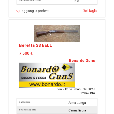
Condizioni articolo
n.d.
Dettagli
»
aggiungi a preferiti
Beretta S3 EELL
7.500 €
Bonardo Guns
Via Vittorio Emanuele 60/62
12042 Bra
Categoria
Arma Lunga
Sottocategoria
Canna liscia