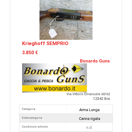
Krieghoff SEMPRIO
3.850 €
Bonardo Guns
Via Vittorio Emanuele 60/62
12042 Bra
Categoria
Arma Lunga
Sottocategoria
Canna rigata
Condizioni articolo
n.d.