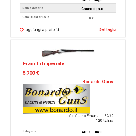
Sottocategoria
Canna rigata
Condizioni articolo
n.d.
Dettagli
»
aggiungi a preferiti
Franchi Imperiale
5.700 €
Bonardo Guns
Via Vittorio Emanuele 60/62
12042 Bra
Categoria
Arma Lunga