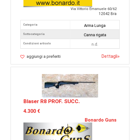
Via Vittorio Emanuele 60/62
12042 Bra
Categoria
Arma Lunga
Sottocategoria
Canna rigata
Condizioni articolo
n.d.
Dettagli
»
aggiungi a preferiti
Blaser R8 PROF. SUCC.
4.300 €
Bonardo Guns