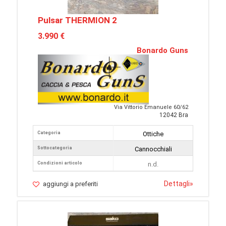
Pulsar THERMION 2
3.990 €
Bonardo Guns
Via Vittorio Emanuele 60/62
12042 Bra
Categoria
Ottiche
Sottocategoria
Cannocchiali
Condizioni articolo
n.d.
Dettagli
»
aggiungi a preferiti