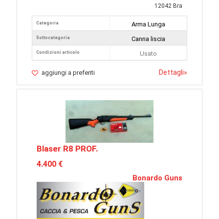
12042 Bra
Categoria
Arma Lunga
Sottocategoria
Canna liscia
Condizioni articolo
Usato
Dettagli
»
aggiungi a preferiti
Blaser R8 PROF.
4.400 €
Bonardo Guns