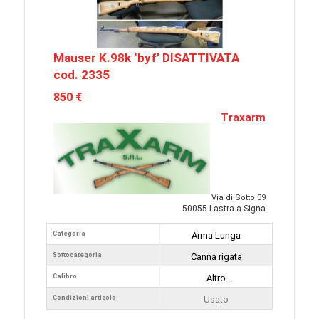
Mauser K.98k ‘byf’ DISATTIVATA
cod. 2335
850 €
Traxarm
Via di Sotto 39
50055 Lastra a Signa
Categoria
Arma Lunga
Sottocategoria
Canna rigata
Calibro
...Altro...
Condizioni articolo
Usato