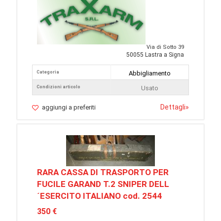
Via di Sotto 39
50055 Lastra a Signa
Categoria
Abbigliamento
Condizioni articolo
Usato
Dettagli
»
aggiungi a preferiti
RARA CASSA DI TRASPORTO PER
FUCILE GARAND T.2 SNIPER DELL
´ESERCITO ITALIANO cod. 2544
350 €