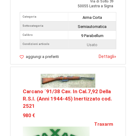
Via di Sotto 39
50055 Lastra a Signa
Categoria
Arma Corta
Sottocategoria
Semiautomatica
Calibro
9 Parabellum
Condizioni articolo
Usato
Dettagli
»
aggiungi a preferiti
Carcano ´91/38 Cav. In Cal.7,92 Della
R.S.I. (Anni 1944-45) Inertizzato cod.
2521
980 €
Traxarm