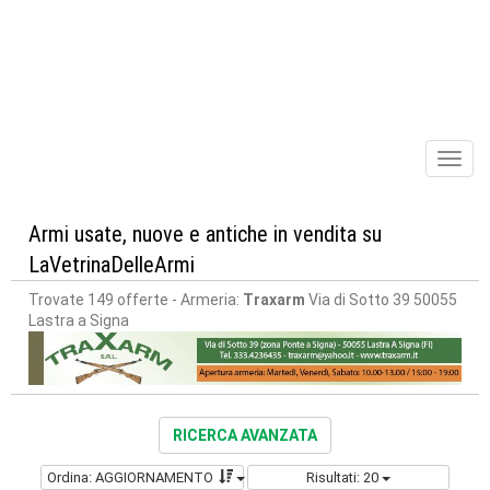
Toggl
naviga
Armi usate, nuove e antiche in vendita su
LaVetrinaDelleArmi
Trovate 149 offerte
- Armeria:
Traxarm
Via di Sotto 39 50055
Lastra a Signa
RICERCA AVANZATA
Ordina: AGGIORNAMENTO
Risultati: 20