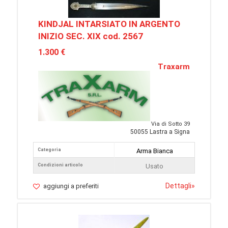
KINDJAL INTARSIATO IN ARGENTO
INIZIO SEC. XIX cod. 2567
1.300 €
Traxarm
Via di Sotto 39
50055 Lastra a Signa
Categoria
Arma Bianca
Condizioni articolo
Usato
Dettagli
»
aggiungi a preferiti