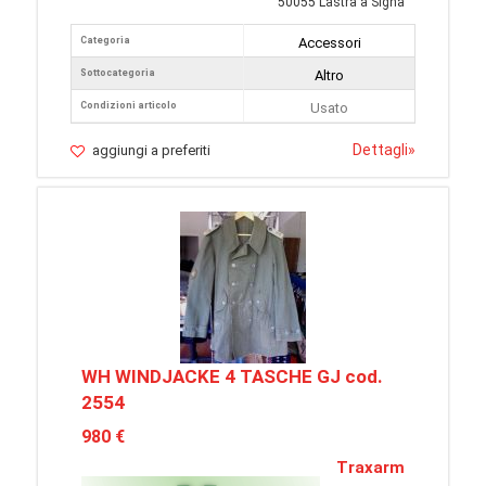
50055 Lastra a Signa
Categoria
Accessori
Sottocategoria
Altro
Condizioni articolo
Usato
Dettagli
»
aggiungi a preferiti
WH WINDJACKE 4 TASCHE GJ cod.
2554
980 €
Traxarm