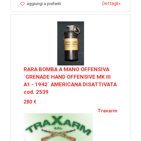
Dettagli
»
aggiungi a preferiti
RARA BOMBA A MANO OFFENSIVA
´GRENADE HAND OFFENSIVE MK III
A1 - 1942´ AMERICANA DISATTIVATA
cod. 2539
280 €
Traxarm