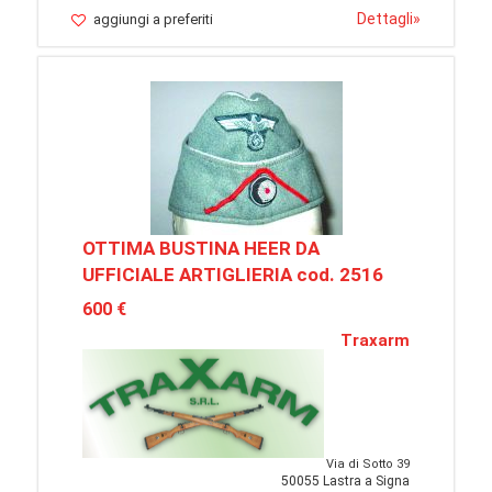
Dettagli
»
aggiungi a preferiti
OTTIMA BUSTINA HEER DA
UFFICIALE ARTIGLIERIA cod. 2516
600 €
Traxarm
Via di Sotto 39
50055 Lastra a Signa