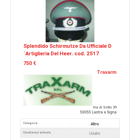
Splendido Schirmutze Da Ufficiale D
´Artiglieria Del Heer. cod. 2517
750 €
Traxarm
Via di Sotto 39
50055 Lastra a Signa
Categoria
Altro
Condizioni articolo
Usato