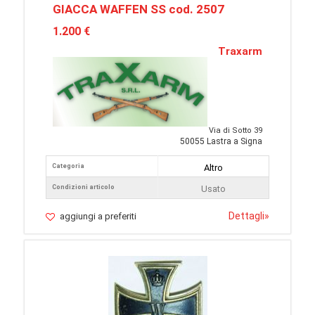
GIACCA WAFFEN SS cod. 2507
1.200 €
Traxarm
Via di Sotto 39
50055 Lastra a Signa
Categoria
Altro
Condizioni articolo
Usato
Dettagli
»
aggiungi a preferiti