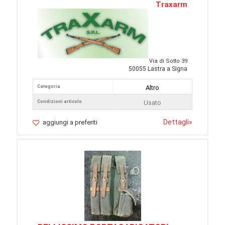
Traxarm
Via di Sotto 39
50055 Lastra a Signa
Categoria
Altro
Condizioni articolo
Usato
Dettagli
»
aggiungi a preferiti