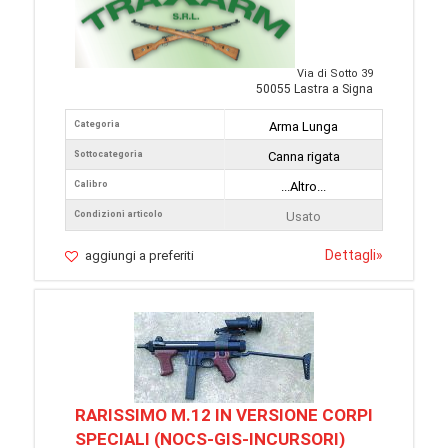
Via di Sotto 39
50055 Lastra a Signa
Categoria
Arma Lunga
Sottocategoria
Canna rigata
Calibro
...Altro...
Condizioni articolo
Usato
Dettagli
»
aggiungi a preferiti
RARISSIMO M.12 IN VERSIONE CORPI
SPECIALI (NOCS-GIS-INCURSORI)