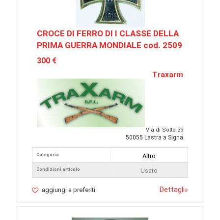
CROCE DI FERRO DI I CLASSE DELLA
PRIMA GUERRA MONDIALE cod. 2509
300 €
Traxarm
Via di Sotto 39
50055 Lastra a Signa
Categoria
Altro
Condizioni articolo
Usato
Dettagli
»
aggiungi a preferiti