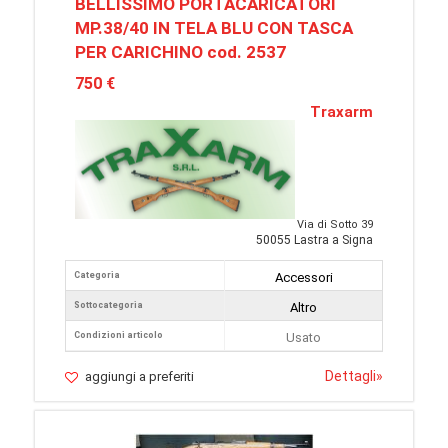
BELLISSIMO PORTACARICATORI
MP.38/40 IN TELA BLU CON TASCA
PER CARICHINO cod. 2537
750 €
Traxarm
Via di Sotto 39
50055 Lastra a Signa
Categoria
Accessori
Sottocategoria
Altro
Condizioni articolo
Usato
Dettagli
»
aggiungi a preferiti