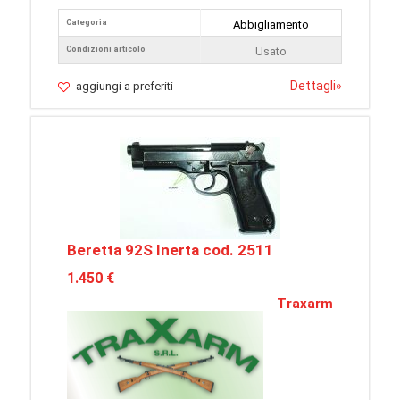
Categoria
Abbigliamento
Condizioni articolo
Usato
Dettagli
»
aggiungi a preferiti
Beretta 92S Inerta cod. 2511
1.450 €
Traxarm