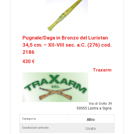
Pugnale/Daga in Bronzo del Luristan
34,5 cm. – XII-VIII sec. a.C. (276) cod.
2186
430 €
Traxarm
Via di Sotto 39
50055 Lastra a Signa
Categoria
Altro
Condizioni articolo
Usato