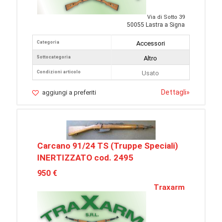
Via di Sotto 39
50055 Lastra a Signa
Categoria
Accessori
Sottocategoria
Altro
Condizioni articolo
Usato
Dettagli
»
aggiungi a preferiti
Carcano 91/24 TS (Truppe Speciali)
INERTIZZATO cod. 2495
950 €
Traxarm