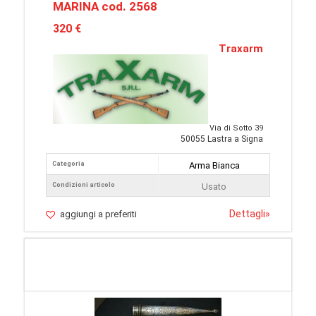
MARINA cod. 2568
320 €
Traxarm
Via di Sotto 39
50055 Lastra a Signa
Categoria
Arma Bianca
Condizioni articolo
Usato
Dettagli
»
aggiungi a preferiti