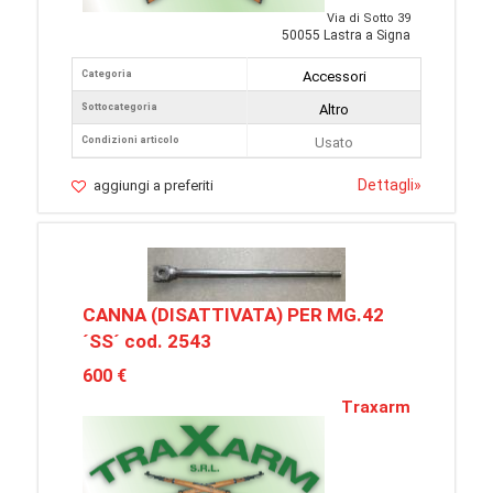
Via di Sotto 39
50055 Lastra a Signa
Categoria
Accessori
Sottocategoria
Altro
Condizioni articolo
Usato
Dettagli
»
aggiungi a preferiti
CANNA (DISATTIVATA) PER MG.42
´SS´ cod. 2543
600 €
Traxarm