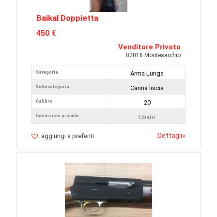
Baikal Doppietta
450 €
Venditore Privato
82016 Montesarchio
Categoria
Arma Lunga
Sottocategoria
Canna liscia
Calibro
20
Condizioni articolo
Usato
Dettagli
»
aggiungi a preferiti