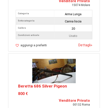
Venditore Privato
15074 Molare
Categoria
Arma Lunga
Sottocategoria
Canna liscia
Calibro
20
Condizioni articolo
Usato
Dettagli
»
aggiungi a preferiti
Beretta 686 Silver Pigeon
800 €
Venditore Privato
00132 Roma