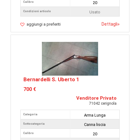
Calibro
20
Condizioni articolo
Usato
Dettagli
»
aggiungi a preferiti
Bernardelli S. Uberto 1
700 €
Venditore Privato
71042 cerignola
Categoria
Arma Lunga
Sottocategoria
Canna liscia
Calibro
20