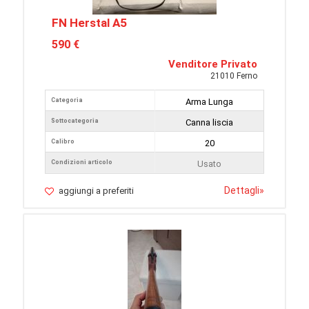
FN Herstal A5
590 €
Venditore Privato
21010 Ferno
Categoria
Arma Lunga
Sottocategoria
Canna liscia
Calibro
20
Condizioni articolo
Usato
Dettagli
»
aggiungi a preferiti