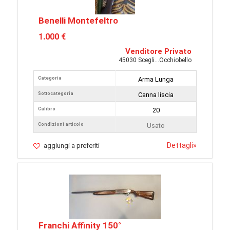
Benelli Montefeltro
1.000 €
Venditore Privato
45030 Scegli...Occhiobello
Categoria
Arma Lunga
Sottocategoria
Canna liscia
Calibro
20
Condizioni articolo
Usato
Dettagli
»
aggiungi a preferiti
Franchi Affinity 150°