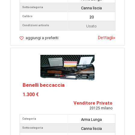
Sottocategoria
Canna liscia
Calibro
20
Condizioni articolo
Usato
Dettagli
»
aggiungi a preferiti
Benelli beccaccia
1.300 €
Venditore Privato
20125 milano
Categoria
Arma Lunga
Sottocategoria
Canna liscia