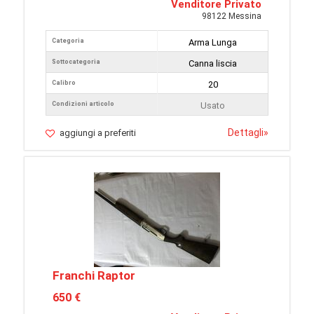
Venditore Privato
98122 Messina
Categoria
Arma Lunga
Sottocategoria
Canna liscia
Calibro
20
Condizioni articolo
Usato
Dettagli
»
aggiungi a preferiti
Franchi Raptor
650 €