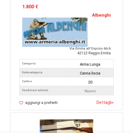
1.800 €
Albenghi
Via Emilia all'Ospizio 66/A
42122 Reggio Emilia
Categoria
Arma Lunga
Sottocategoria
Canna liscia
Calibro
20
Condizioni articolo
Nuovo
Dettagli
»
aggiungi a preferiti