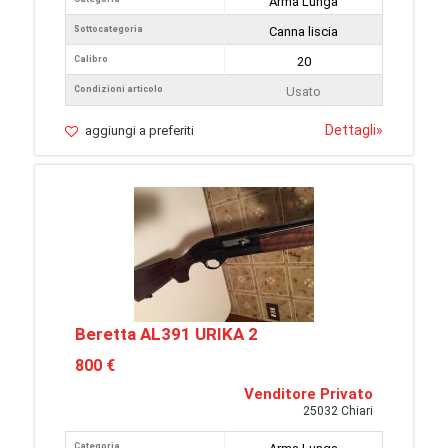
Arma Lunga
Sottocategoria
Canna liscia
Calibro
20
Condizioni articolo
Usato
Dettagli
»
aggiungi a preferiti
Beretta AL391 URIKA 2
800 €
Venditore Privato
25032 Chiari
Categoria