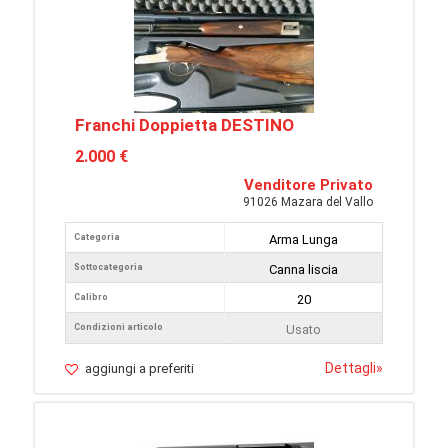
Franchi Doppietta DESTINO
2.000 €
Venditore Privato
91026 Mazara del Vallo
Categoria
Arma Lunga
Sottocategoria
Canna liscia
Calibro
20
Condizioni articolo
Usato
Dettagli
»
aggiungi a preferiti