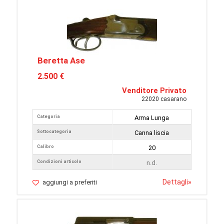
Beretta Ase
2.500 €
Venditore Privato
22020 casarano
Categoria
Arma Lunga
Sottocategoria
Canna liscia
Calibro
20
Condizioni articolo
n.d.
Dettagli
»
aggiungi a preferiti