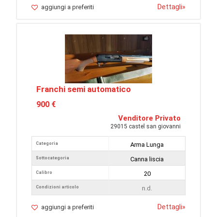
Dettagli
»
aggiungi a preferiti
Franchi semi automatico
900 €
Venditore Privato
29015 castel san giovanni
Categoria
Arma Lunga
Sottocategoria
Canna liscia
Calibro
20
Condizioni articolo
n.d.
Dettagli
»
aggiungi a preferiti