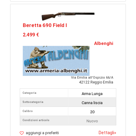
Beretta 690 Field I
2.499 €
Albenghi
Via Emilia all'Ospizio 66/A
42122 Reggio Emilia
Categoria
Arma Lunga
Sottocategoria
Canna liscia
Calibro
20
Condizioni articolo
Nuovo
Dettagli
»
aggiungi a preferiti