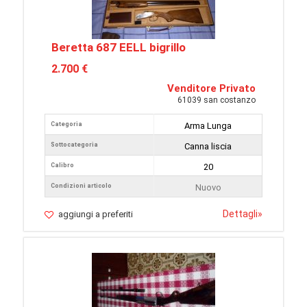
Beretta 687 EELL bigrillo
2.700 €
Venditore Privato
61039 san costanzo
Categoria
Arma Lunga
Sottocategoria
Canna liscia
Calibro
20
Condizioni articolo
Nuovo
Dettagli
»
aggiungi a preferiti