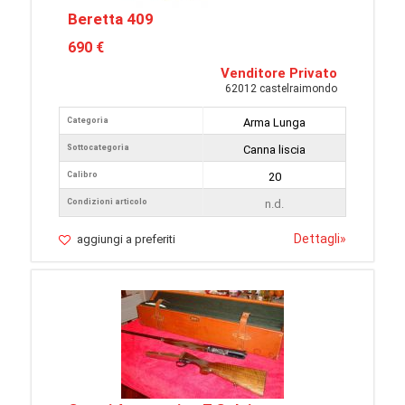
Beretta 409
690 €
Venditore Privato
62012 castelraimondo
Categoria
Arma Lunga
Sottocategoria
Canna liscia
Calibro
20
Condizioni articolo
n.d.
Dettagli
»
aggiungi a preferiti