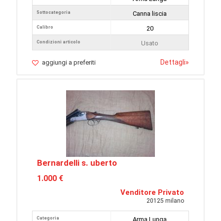
Sottocategoria
Canna liscia
Calibro
20
Condizioni articolo
Usato
Dettagli
»
aggiungi a preferiti
Bernardelli s. uberto
1.000 €
Venditore Privato
20125 milano
Categoria
Arma Lunga