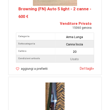
Browning (FN) Auto 5 light - 2 canne -
600 €
Venditore Privato
15060 genova
Categoria
Arma Lunga
Sottocategoria
Canna liscia
Calibro
20
Condizioni articolo
Usato
Dettagli
»
aggiungi a preferiti