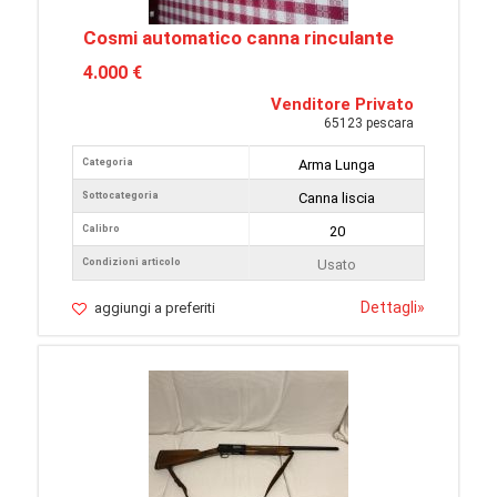
Cosmi automatico canna rinculante
4.000 €
Venditore Privato
65123 pescara
Categoria
Arma Lunga
Sottocategoria
Canna liscia
Calibro
20
Condizioni articolo
Usato
Dettagli
»
aggiungi a preferiti