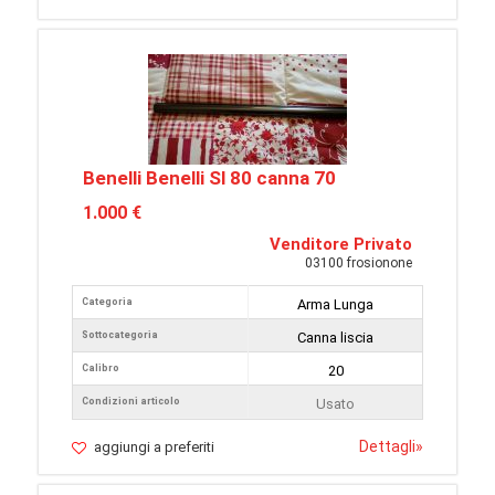
Benelli Benelli Sl 80 canna 70
1.000 €
Venditore Privato
03100 frosionone
Categoria
Arma Lunga
Sottocategoria
Canna liscia
Calibro
20
Condizioni articolo
Usato
Dettagli
»
aggiungi a preferiti