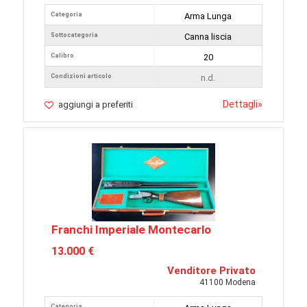
Categoria
Arma Lunga
Sottocategoria
Canna liscia
Calibro
20
Condizioni articolo
n.d.
Dettagli
»
aggiungi a preferiti
Franchi Imperiale Montecarlo
13.000 €
Venditore Privato
41100 Modena
Categoria