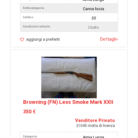
Sottocategoria
Canna liscia
Calibro
20
Condizioni articolo
Usato
Dettagli
»
aggiungi a preferiti
Browning (FN) Less Smoke Mark XXII
350 €
Venditore Privato
31045 motta di livenza
Categoria
Arma Lunga