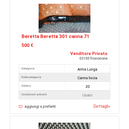
Beretta Beretta 301 canna 71
500 €
Venditore Privato
03100 frosionone
Categoria
Arma Lunga
Sottocategoria
Canna liscia
Calibro
20
Condizioni articolo
Usato
Dettagli
»
aggiungi a preferiti