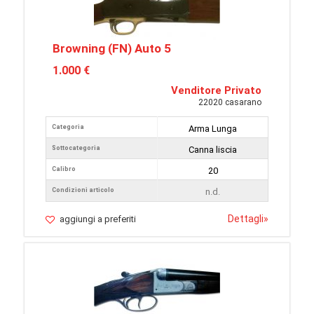
Browning (FN) Auto 5
1.000 €
Venditore Privato
22020 casarano
Categoria
Arma Lunga
Sottocategoria
Canna liscia
Calibro
20
Condizioni articolo
n.d.
Dettagli
»
aggiungi a preferiti