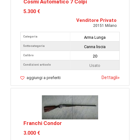
Cosmi Automatico 7 Colpi
5.300 €
Venditore Privato
20151 Milano
Categoria
Arma Lunga
Sottocategoria
Canna liscia
Calibro
20
Condizioni articolo
Usato
Dettagli
»
aggiungi a preferiti
Franchi Condor
3.000 €