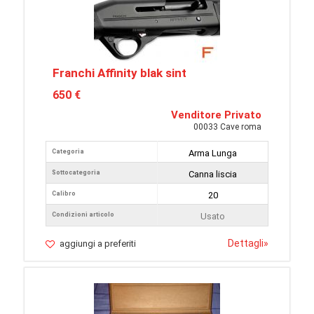
Franchi Affinity blak sint
650 €
Venditore Privato
00033 Cave roma
Categoria
Arma Lunga
Sottocategoria
Canna liscia
Calibro
20
Condizioni articolo
Usato
Dettagli
»
aggiungi a preferiti