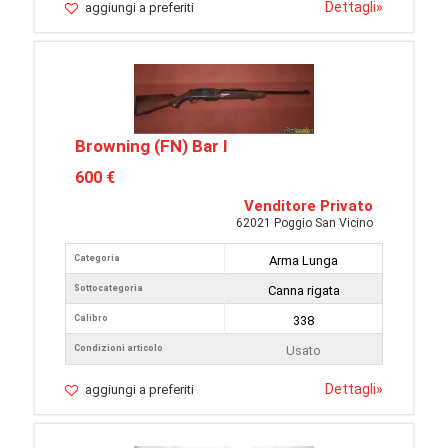
Dettagli
»
aggiungi a preferiti
Browning (FN) Bar I
600 €
Venditore Privato
62021 Poggio San Vicino
Categoria
Arma Lunga
Sottocategoria
Canna rigata
Calibro
338
Condizioni articolo
Usato
Dettagli
»
aggiungi a preferiti