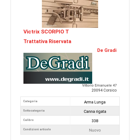
Victrix SCORPIO T
Trattativa Riservata
De Gradi
Vittorio Emanuele 47
20094 Corsico
Categoria
Arma Lunga
Sottocategoria
Canna rigata
Calibro
338
Condizioni articolo
Nuovo