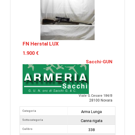
FN Herstal LUX
1.900 €
Sacchi-GUN
Viale G.Cesare 184/B
28100 Novara
Categoria
Arma Lunga
Sottocategoria
Canna rigata
Calibro
338