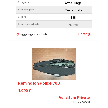
Categoria
Arma Lunga
Sottocategoria
Canna rigata
Calibro
338
Condizioni articolo
Nuovo
Dettagli
»
aggiungi a preferiti
Remington Police 700
1.990 €
Venditore Privato
11100 Aosta