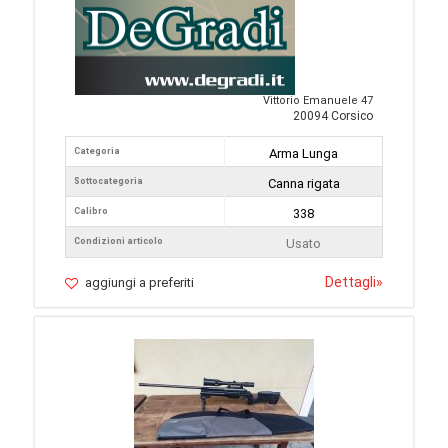
Vittorio Emanuele 47
20094 Corsico
Categoria
Arma Lunga
Sottocategoria
Canna rigata
Calibro
338
Condizioni articolo
Usato
Dettagli
»
aggiungi a preferiti