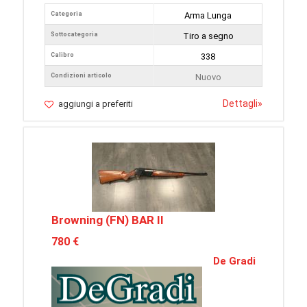
Categoria
Arma Lunga
Sottocategoria
Tiro a segno
Calibro
338
Condizioni articolo
Nuovo
Dettagli
»
aggiungi a preferiti
Browning (FN) BAR II
780 €
De Gradi