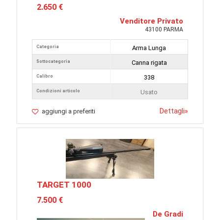
2.650 €
Venditore Privato
43100 PARMA
Categoria
Arma Lunga
Sottocategoria
Canna rigata
Calibro
338
Condizioni articolo
Usato
Dettagli
»
aggiungi a preferiti
TARGET 1000
7.500 €
De Gradi