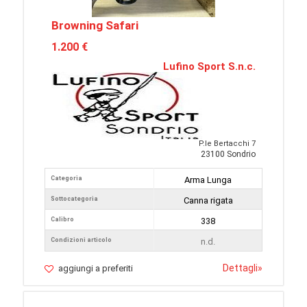
Browning Safari
1.200 €
Lufino Sport S.n.c.
P.le Bertacchi 7
23100 Sondrio
Categoria
Arma Lunga
Sottocategoria
Canna rigata
Calibro
338
Condizioni articolo
n.d.
Dettagli
»
aggiungi a preferiti