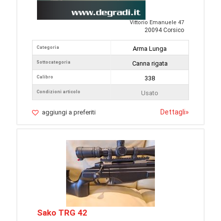
Vittorio Emanuele 47
20094 Corsico
Categoria
Arma Lunga
Sottocategoria
Canna rigata
Calibro
338
Condizioni articolo
Usato
Dettagli
»
aggiungi a preferiti
Sako TRG 42