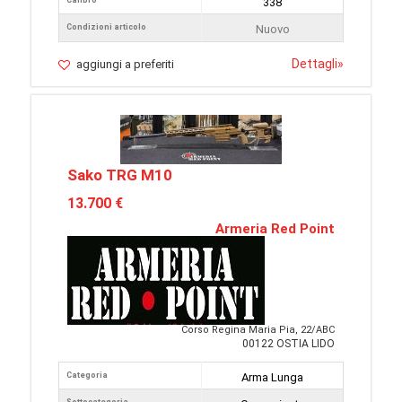
Calibro
338
Condizioni articolo
Nuovo
Dettagli
»
aggiungi a preferiti
Sako TRG M10
13.700 €
Armeria Red Point
Corso Regina Maria Pia, 22/ABC
00122 OSTIA LIDO
Categoria
Arma Lunga