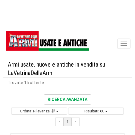
Toggl
naviga
Armi usate, nuove e antiche in vendita su
LaVetrinaDelleArmi
Trovate 15 offerte
RICERCA AVANZATA
Ordina: Rilevanza
Risultati: 60
«
1
«