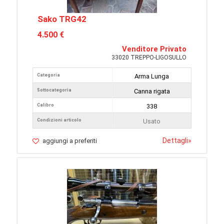
Sako TRG42
4.500 €
Venditore Privato
33020 TREPPO-LIGOSULLO
Categoria
Arma Lunga
Sottocategoria
Canna rigata
Calibro
338
Condizioni articolo
Usato
Dettagli
»
aggiungi a preferiti