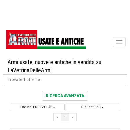
Toggl
naviga
Armi usate, nuove e antiche in vendita su
LaVetrinaDelleArmi
Trovate 1 offerte
RICERCA AVANZATA
Ordina: PREZZO
Risultati: 60
«
1
«