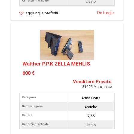
Condizioni articolo
Usato
Dettagli
»
aggiungi a preferiti
Walther P.P.K ZELLA MEHLIS
600 €
Venditore Privato
81025 Marcianise
Categoria
Arma Corta
Sottocategoria
Antiche
Calibro
7,65
Condizioni articolo
Usato