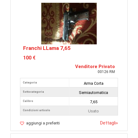
Franchi LLama 7,65
100 €
Venditore Privato
00126 RM
Categoria
Arma Corta
Sottocategoria
Semiautomatica
Calibro
7,65
Condizioni articolo
Usato
Dettagli
»
aggiungi a preferiti