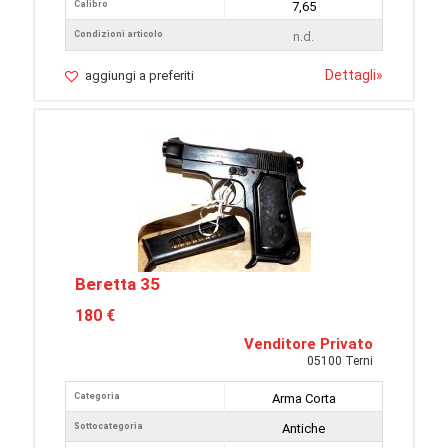
Calibro
7,65
Condizioni articolo
n.d.
Dettagli
»
aggiungi a preferiti
Beretta 35
180 €
Venditore Privato
05100 Terni
Categoria
Arma Corta
Sottocategoria
Antiche