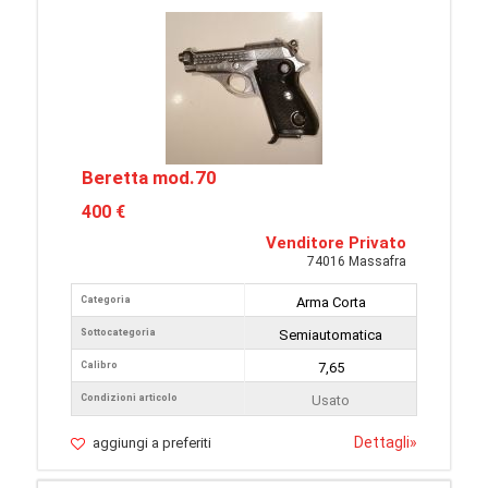
Beretta mod.70
400 €
Venditore Privato
74016 Massafra
Categoria
Arma Corta
Sottocategoria
Semiautomatica
Calibro
7,65
Condizioni articolo
Usato
Dettagli
»
aggiungi a preferiti