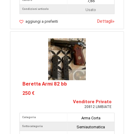
Calibro
7,65
Condizioni articolo
Usato
Dettagli
»
aggiungi a preferiti
Beretta Armi 82 bb
250 €
Venditore Privato
20812 LIMBIATE
Categoria
Arma Corta
Sottocategoria
Semiautomatica