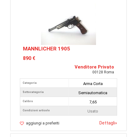
MANNLICHER 1905
890 €
Venditore Privato
00128 Roma
Categoria
Arma Corta
Sottocategoria
Semiautomatica
Calibro
7,65
Condizioni articolo
Usato
Dettagli
»
aggiungi a preferiti