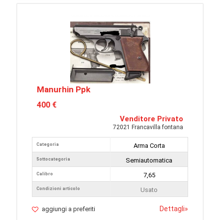
Manurhin Ppk
400 €
Venditore Privato
72021 Francavilla fontana
Categoria
Arma Corta
Sottocategoria
Semiautomatica
Calibro
7,65
Condizioni articolo
Usato
Dettagli
»
aggiungi a preferiti