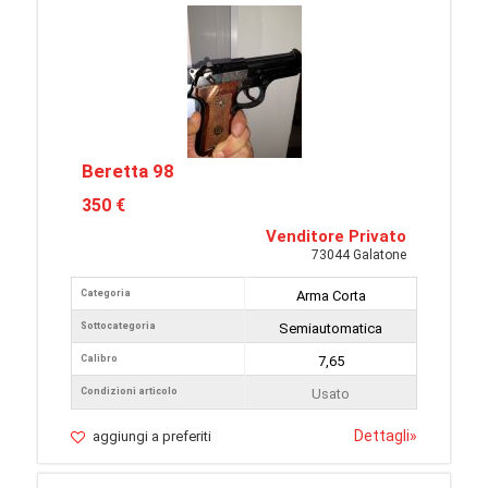
Beretta 98
350 €
Venditore Privato
73044 Galatone
Categoria
Arma Corta
Sottocategoria
Semiautomatica
Calibro
7,65
Condizioni articolo
Usato
Dettagli
»
aggiungi a preferiti