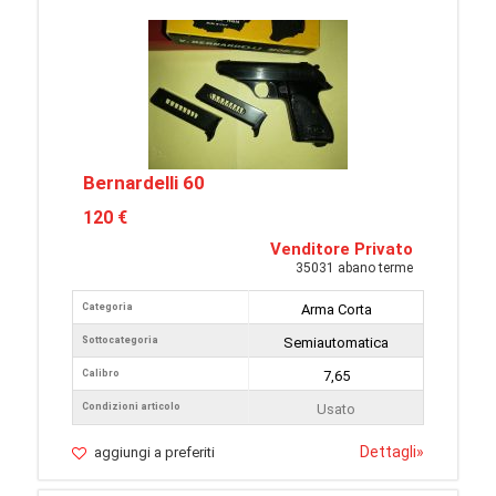
Bernardelli 60
120 €
Venditore Privato
35031 abano terme
Categoria
Arma Corta
Sottocategoria
Semiautomatica
Calibro
7,65
Condizioni articolo
Usato
Dettagli
»
aggiungi a preferiti