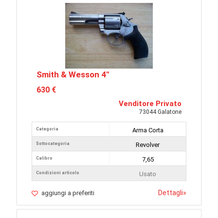
Smith & Wesson 4"
630 €
Venditore Privato
73044 Galatone
Categoria
Arma Corta
Sottocategoria
Revolver
Calibro
7,65
Condizioni articolo
Usato
Dettagli
»
aggiungi a preferiti