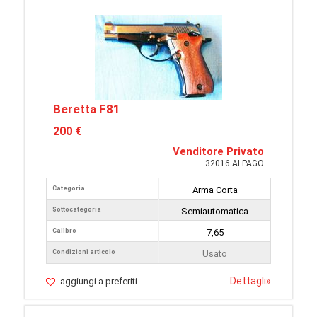
Beretta F81
200 €
Venditore Privato
32016 ALPAGO
Categoria
Arma Corta
Sottocategoria
Semiautomatica
Calibro
7,65
Condizioni articolo
Usato
Dettagli
»
aggiungi a preferiti