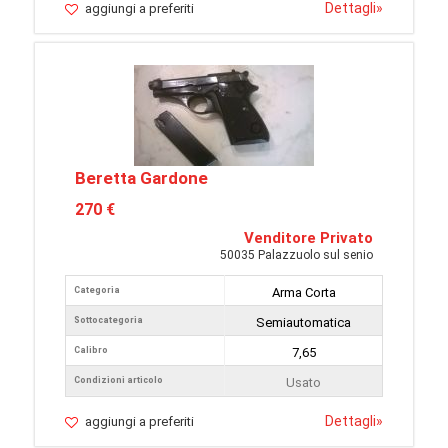
Dettagli
»
aggiungi a preferiti
Beretta Gardone
270 €
Venditore Privato
50035 Palazzuolo sul senio
Categoria
Arma Corta
Sottocategoria
Semiautomatica
Calibro
7,65
Condizioni articolo
Usato
Dettagli
»
aggiungi a preferiti