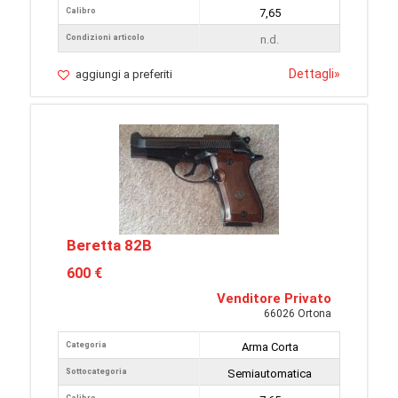
Calibro
7,65
Condizioni articolo
n.d.
Dettagli
»
aggiungi a preferiti
Beretta 82B
600 €
Venditore Privato
66026 Ortona
Categoria
Arma Corta
Sottocategoria
Semiautomatica