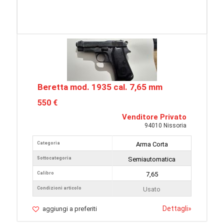
Beretta mod. 1935 cal. 7,65 mm
550 €
Venditore Privato
94010 Nissoria
Categoria
Arma Corta
Sottocategoria
Semiautomatica
Calibro
7,65
Condizioni articolo
Usato
Dettagli
»
aggiungi a preferiti