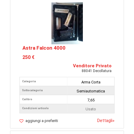
Astra Falcon 4000
250 €
Venditore Privato
88041 Decollatura
Categoria
Arma Corta
Sottocategoria
Semiautomatica
Calibro
7,65
Condizioni articolo
Usato
Dettagli
»
aggiungi a preferiti