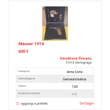
Mauser 1914
600 €
Venditore Privato
21010 Germignaga
Categoria
Arma Corta
Sottocategoria
Semiautomatica
Calibro
7,65
Condizioni articolo
n.d.
Dettagli
»
aggiungi a preferiti