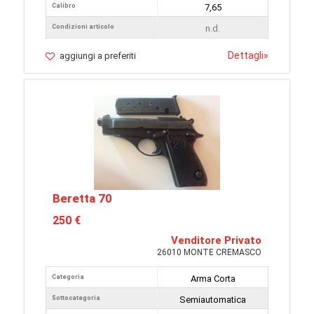
Calibro
7,65
Condizioni articolo
n.d.
Dettagli
»
aggiungi a preferiti
Beretta 70
250 €
Venditore Privato
26010 MONTE CREMASCO
Categoria
Arma Corta
Sottocategoria
Semiautomatica