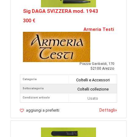
Sig DAGA SVIZZERA mod. 1943
300 €
Armeria Testi
Piazza Garibaldi, 170
52100 Arezzo
Categoria
Coltelli e Accessori
Sottocategoria
Coltelli collezione
Condizioni articolo
Usato
Dettagli
»
aggiungi a preferiti