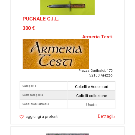
PUGNALE G.I.L.
300 €
Armeria Testi
Piazza Garibaldi, 170
52100 Arezzo
Categoria
Coltelli e Accessori
Sottocategoria
Coltelli collezione
Condizioni articolo
Usato
Dettagli
»
aggiungi a preferiti