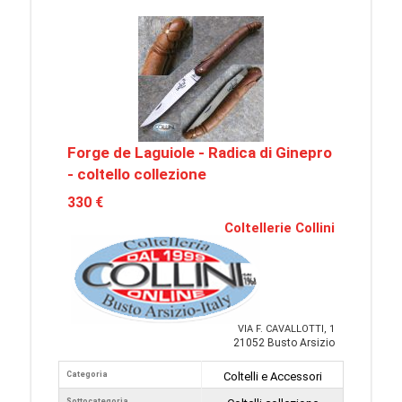
Forge de Laguiole - Radica di Ginepro
- coltello collezione
330 €
Coltellerie Collini
VIA F. CAVALLOTTI, 1
21052 Busto Arsizio
Categoria
Coltelli e Accessori
Sottocategoria