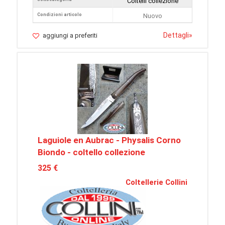
Coltelli collezione
Condizioni articolo
Nuovo
Dettagli
»
aggiungi a preferiti
Laguiole en Aubrac - Physalis Corno
Biondo - coltello collezione
325 €
Coltellerie Collini