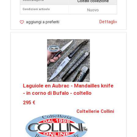
Sottocategoria
Coltelli collezione
Condizioni articolo
Nuovo
Dettagli
»
aggiungi a preferiti
Laguiole en Aubrac - Mandailles knife
- in corno di Bufalo - coltello
295 €
Coltellerie Collini