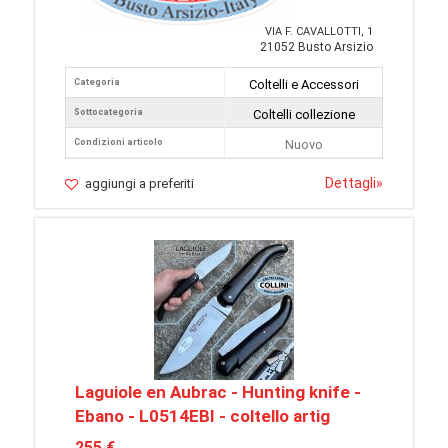
VIA F. CAVALLOTTI, 1
21052 Busto Arsizio
Categoria
Coltelli e Accessori
Sottocategoria
Coltelli collezione
Condizioni articolo
Nuovo
Dettagli
»
aggiungi a preferiti
Laguiole en Aubrac - Hunting knife -
Ebano - L0514EBI - coltello artig
255 €