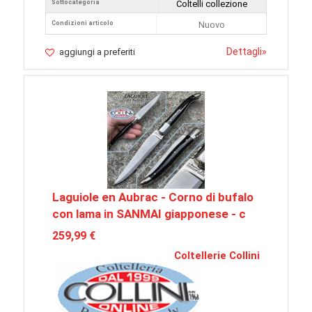
Sottocategoria
Coltelli collezione
Condizioni articolo
Nuovo
Dettagli
»
aggiungi a preferiti
Laguiole en Aubrac - Corno di bufalo
con lama in SANMAI giapponese - c
259,99 €
Coltellerie Collini