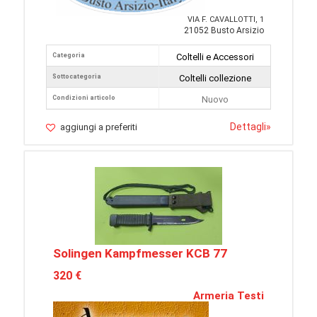
VIA F. CAVALLOTTI, 1
21052 Busto Arsizio
Categoria
Coltelli e Accessori
Sottocategoria
Coltelli collezione
Condizioni articolo
Nuovo
Dettagli
»
aggiungi a preferiti
Solingen Kampfmesser KCB 77
320 €
Armeria Testi