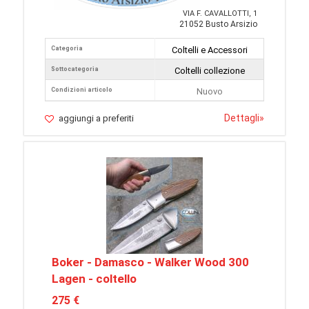
VIA F. CAVALLOTTI, 1
21052 Busto Arsizio
Categoria
Coltelli e Accessori
Sottocategoria
Coltelli collezione
Condizioni articolo
Nuovo
Dettagli
»
aggiungi a preferiti
Boker - Damasco - Walker Wood 300
Lagen - coltello
275 €