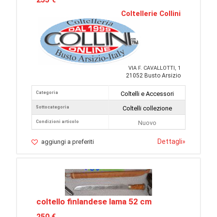
Coltellerie Collini
VIA F. CAVALLOTTI, 1
21052 Busto Arsizio
Categoria
Coltelli e Accessori
Sottocategoria
Coltelli collezione
Condizioni articolo
Nuovo
Dettagli
»
aggiungi a preferiti
coltello finlandese lama 52 cm
250 €