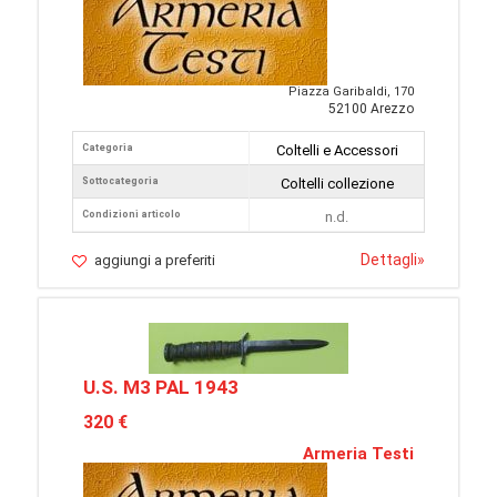
Piazza Garibaldi, 170
52100 Arezzo
Categoria
Coltelli e Accessori
Sottocategoria
Coltelli collezione
Condizioni articolo
n.d.
Dettagli
»
aggiungi a preferiti
U.S. M3 PAL 1943
320 €
Armeria Testi