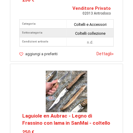
Venditore Privato
02013 Antrodoco
Categoria
Coltelli e Accessori
Sottocategoria
Coltelli collezione
Condizioni articolo
n.d.
Dettagli
»
aggiungi a preferiti
Laguiole en Aubrac - Legno di
Frassino con lama in SanMai - coltello
250 €