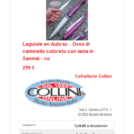
Laguiole en Aubrac - Osso di
cammello colorato con lama in
Sanmai - co
299 €
Coltellerie Collini
VIA F. CAVALLOTTI, 1
21052 Busto Arsizio
Categoria
Coltelli e Accessori