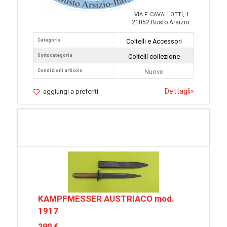
VIA F. CAVALLOTTI, 1
21052 Busto Arsizio
Categoria
Coltelli e Accessori
Sottocategoria
Coltelli collezione
Condizioni articolo
Nuovo
Dettagli
»
aggiungi a preferiti
KAMPFMESSER AUSTRIACO mod.
1917
290 €