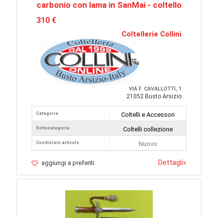
carbonio con lama in SanMai - coltello
310 €
Coltellerie Collini
VIA F. CAVALLOTTI, 1
21052 Busto Arsizio
Categoria
Coltelli e Accessori
Sottocategoria
Coltelli collezione
Condizioni articolo
Nuovo
Dettagli
»
aggiungi a preferiti