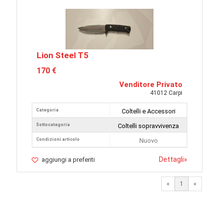
Lion Steel T5
170 €
Venditore Privato
41012 Carpi
Categoria
Coltelli e Accessori
Sottocategoria
Coltelli sopravvivenza
Condizioni articolo
Nuovo
Dettagli
»
aggiungi a preferiti
«
1
«