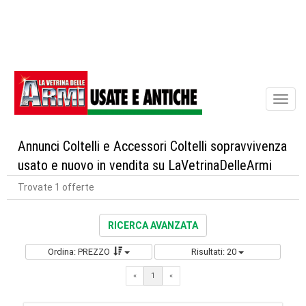
Toggl
naviga
Annunci Coltelli e Accessori Coltelli sopravvivenza
usato e nuovo in vendita su LaVetrinaDelleArmi
Trovate 1 offerte
RICERCA AVANZATA
Ordina: PREZZO
Risultati: 20
«
1
«